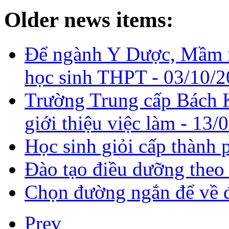
Older news items:
​Để ngành Y Dược, Mầm n
học sinh THPT -
03/10/2
Trường Trung cấp Bách 
giới thiệu việc làm -
13/0
Học sinh giỏi cấp thành 
Đào tạo điều dưỡng theo
Chọn đường ngắn để về 
Prev