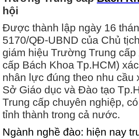
hội
Được thành lập ngày 16 thán
5170/QĐ-UBND của Chủ tịch
giám hiệu Trường Trung cấp 
cấp Bách Khoa Tp.HCM) xác đ
nhân lực đúng theo nhu cầu 
Sở Giáo dục và Đào tạo Tp.Hồ
Trung cấp chuyên nghiệp, có
tỉnh thành trong cả nước.
Ngành nghề đào: hiện nay t