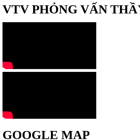
VTV PHỎNG VẤN THẦ
GOOGLE MAP