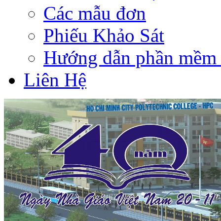
Các mẫu đơn
Phiếu Khảo Sát
Hướng dẫn phần mềm 
Liên Hệ