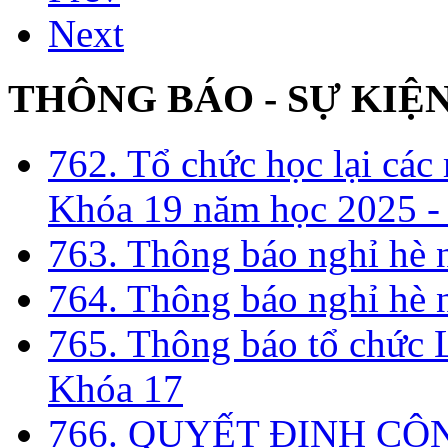
Next
THÔNG BÁO - SỰ KIỆ
762. Tổ chức học lại cá
Khóa 19 năm học 2025 -
763. Thông báo nghỉ hè
764. Thông báo nghỉ hè
765. Thông báo tổ chức 
Khóa 17
766. QUYẾT ĐỊNH CÔ