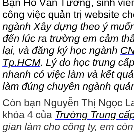
Bạn Hồ Văn Tường, sinh vi
công việc quản trị website cho
ngành Xây dựng theo ý muốn 
đến lúc ra trường em cảm th
lại, và đăng ký học ngành
CN
Tp.HCM
. Lý do học trung cấp
nhanh có việc làm và kết qu
làm đúng chuyên ngành quản 
Còn bạn Nguyễn Thị Ngọc Lan
khóa 4 của
Trường Trung cấ
gian làm cho công ty, em cò