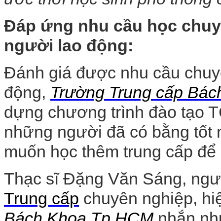
Đáp ứng nhu cầu học chuy
người lao động:
Đánh giá được nhu cầu chuy
động,
Trường Trung cấp Bá
dựng chương trình đào tạo 
những người đã có bằng tốt 
muốn học thêm trung cấp để 
Thạc sĩ Đặng Văn Sáng, ngườ
Trung cấp
chuyên nghiệp, hi
Bách Khoa Tp.HCM
nhắn nhủ