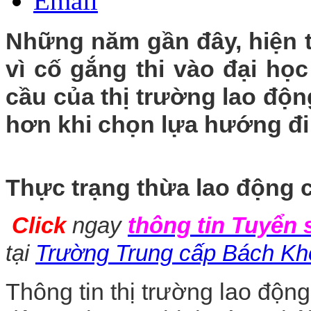
Email
Những năm gần đây, hiện 
vì cố gắng thi vào đại họ
cầu của thị trường lao độn
hơn khi chọn lựa hướng đi
Thực trạng thừa lao động
Click
ngay
thông tin
Tuyển 
tại
Trường Trung cấp Bách K
Thông tin thị trường lao độ