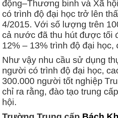
động–Thương binh và Xã hội 
có trình độ đại học trở lên th
4/2015. Với số lượng trên 10
cả nước đã thu hút được tối 
12% – 13% trình độ đại học,
Như vậy nhu cầu sử dụng thự
người có trình độ đại học, ca
300.000 người tốt nghiệp Tru
chỉ ra rằng, đào tạo trung c
hội.
Trường Trung cấp
Bách K