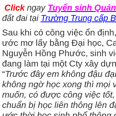
Click
ngay
Tuyển sinh Quản 
đất đai tại
Trường Trung cấp 
Sau khi có công việc ổn định,
ước mơ lấy bằng Đại học, C
Nguyễn Hồng Phước, sinh viê
đang làm tại một Cty xây dự
“
Trước đây em không đậu đại
không ngờ học xong thì mọi 
muốn, có được công việc tốt
chuẩn bị học liên thông lên đ
ước thời học sinh phổ thông