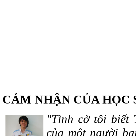
CẢM NHẬN CỦA HỌC 
"Tình cờ tôi biết
của một người bạn