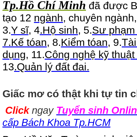
Tp.Hồ Chí Minh
đã được B
tạo 12
ngành
, chuyên ngành,
3.
Y sĩ
, 4
.Hộ sinh
, 5.
Sư phạm
7.Kế tóan
, 8.
Kiểm tóan
, 9.
Tài
dụng
, 11.
Công nghệ kỹ thuật 
13
.Quản lý đất đai.
Giấc mơ có thật khi tự tin
Click
ngay
Tuyển sinh Onli
cấp Bách Khoa Tp.HCM