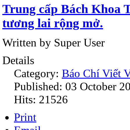
​Trung cấp Bách Khoa
tương lai rộng mở.
Written by Super User
Details
Category:
Báo Chí Viết 
Published: 03 October 2
Hits: 21526
Print