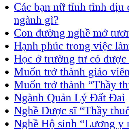
Các bạn nữ tính tình dịu
ngành gì?
Con đường nghề mở tươn
Hạnh phúc trong việc là
Học ở trường tư có được
Muốn trở thành giáo vi
Muốn trở thành “Thầy th
Ngành Quản Lý Đất Đai
Nghề Dược sĩ “Thầy thuố
Nghề Hộ sinh “Lương y 