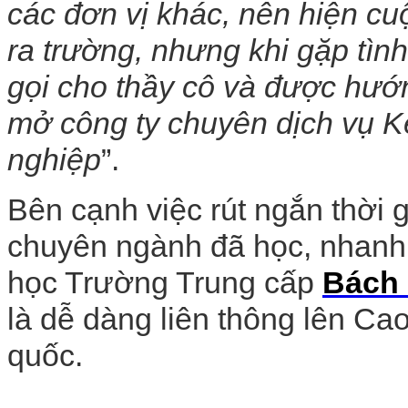
các đơn vị khác, nên hiện cu
ra trường, nhưng khi gặp tìn
gọi cho thầy cô và được hướn
mở công ty chuyên dịch vụ K
nghiệp
”.
Bên cạnh việc rút ngắn thời g
chuyên ngành đã học, nhanh 
học Trường Trung cấp
Bách
là dễ dàng liên thông lên Ca
quốc.