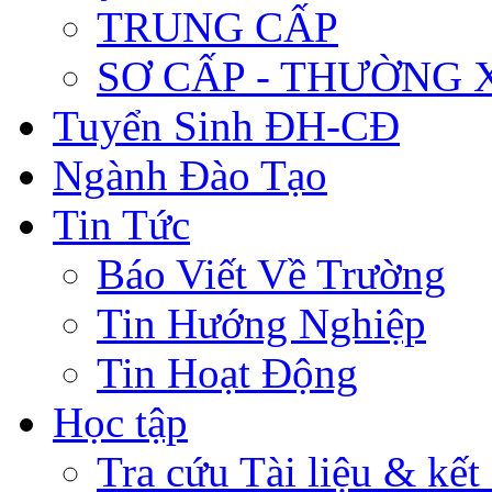
TRUNG CẤP
SƠ CẤP - THƯỜNG
Tuyển Sinh ĐH-CĐ
Ngành Đào Tạo
Tin Tức
Báo Viết Về Trường
Tin Hướng Nghiệp
Tin Hoạt Động
Học tập
Tra cứu Tài liệu & kết