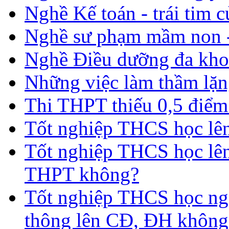
Nghề Kế toán - trái tim 
Nghề sư phạm mầm non -
Nghề Điều dưỡng đa kho
Những việc làm thầm lặng
Thi THPT thiếu 0,5 điểm
Tốt nghiệp THCS học lên 
Tốt nghiệp THCS học lên
THPT không?
Tốt nghiệp THCS học nga
thông lên CĐ, ĐH không