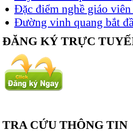
Đặc điểm nghề giáo viê
Đường vinh quang bắt đầ
ĐĂNG KÝ TRỰC TUYẾ
TRA CỨU THÔNG TIN