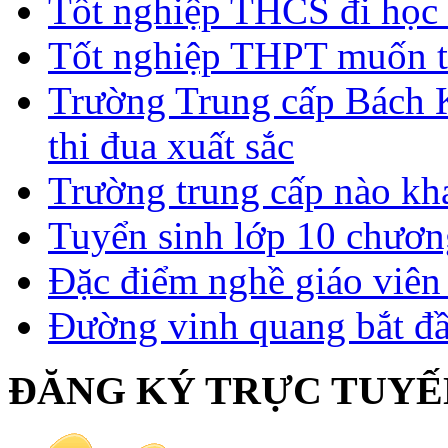
Tốt nghiệp THCS đi học 
Tốt nghiệp THPT muốn t
Trường Trung cấp Bách 
thi đua xuất sắc
Trường trung cấp nào kh
Tuyển sinh lớp 10 chươn
Đặc điểm nghề giáo viê
Đường vinh quang bắt đầ
ĐĂNG KÝ TRỰC TUYẾ