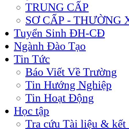
TRUNG CẤP
SƠ CẤP - THƯỜNG
Tuyển Sinh ĐH-CĐ
Ngành Đào Tạo
Tin Tức
Báo Viết Về Trường
Tin Hướng Nghiệp
Tin Hoạt Động
Học tập
Tra cứu Tài liệu & kết