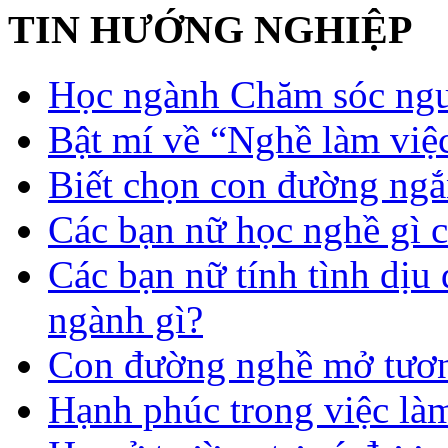
TIN HƯỚNG NGHIỆP
Học ngành Chăm sóc ngườ
Bật mí về “Nghề làm việc
Biết chọn con đường ngắ
Các bạn nữ học nghề gì 
Các bạn nữ tính tình dịu
ngành gì?
Con đường nghề mở tươn
Hạnh phúc trong việc là