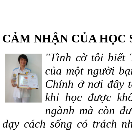
CẢM NHẬN CỦA HỌC 
"Tình cờ tôi biết
của một người bạn
Chính ở nơi đây t
khi học được khô
ngành mà còn đượ
dạy cách sống có trách n