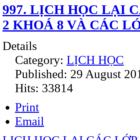
997. LỊCH HỌC LẠI 
2 KHOÁ 8 VÀ CÁC 
Details
Category:
LỊCH HỌC
Published: 29 August 20
Hits: 33814
Print
Email