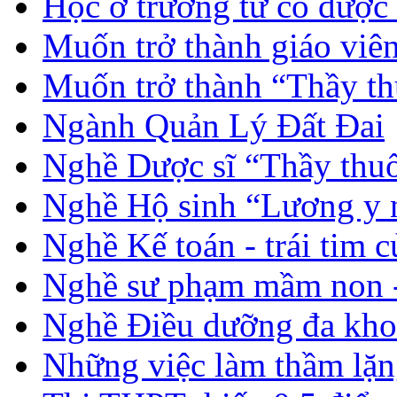
Học ở trường tư có được
Muốn trở thành giáo vi
Muốn trở thành “Thầy th
Ngành Quản Lý Đất Đai
Nghề Dược sĩ “Thầy thuố
Nghề Hộ sinh “Lương y 
Nghề Kế toán - trái tim 
Nghề sư phạm mầm non -
Nghề Điều dưỡng đa kho
Những việc làm thầm lặng