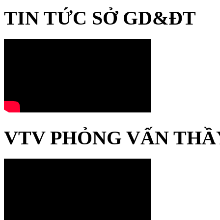
TIN TỨC SỞ GD&ĐT
VTV PHỎNG VẤN THẦ