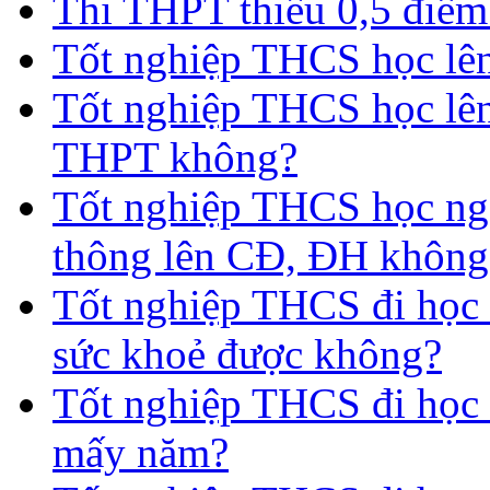
Thi THPT thiếu 0,5 điểm
Tốt nghiệp THCS học lên 
Tốt nghiệp THCS học lên
THPT không?
Tốt nghiệp THCS học nga
thông lên CĐ, ĐH không
Tốt nghiệp THCS đi học 
sức khoẻ được không?
Tốt nghiệp THCS đi học t
mấy năm?