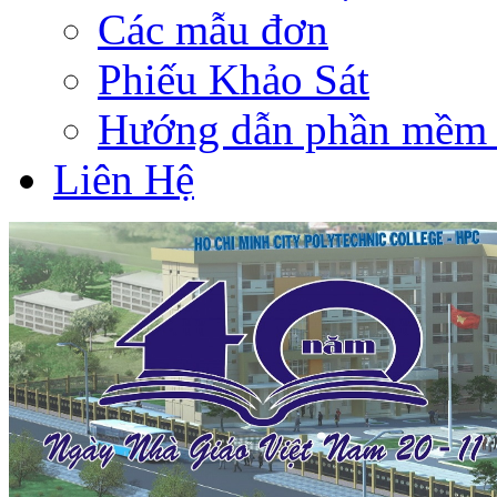
Các mẫu đơn
Phiếu Khảo Sát
Hướng dẫn phần mềm 
Liên Hệ