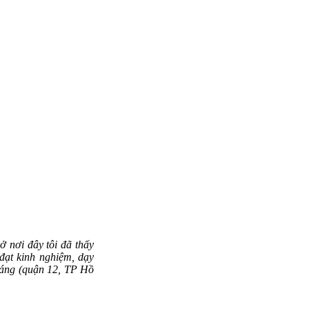
ở nơi đây tôi đã thấy
đạt kinh nghiệm, dạy
Sáng (quận 12, TP Hồ