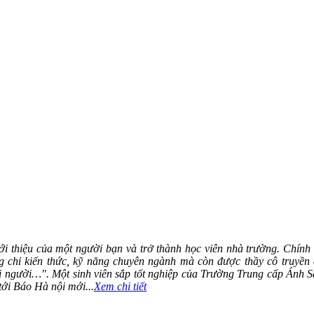
ới thiệu của một người bạn và trở thành học viên nhà trường. Chính 
 chỉ kiến thức, kỹ năng chuyên ngành mà còn được thầy cô truyền 
ọi người…". Một sinh viên sắp tốt nghiệp của Trường Trung cấp Ánh 
tới Báo Hà nội mới...
Xem chi tiết