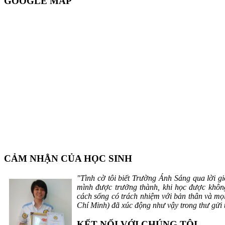
GOOGLE MAP
CẢM NHẬN CỦA HỌC SINH
"Tình cờ tôi biết Trường Ánh Sáng qua lời gi
mình được trưởng thành, khi học được không
cách sống có trách nhiệm với bản thân và m
Chí Minh) đã xúc động như vậy trong thư gửi 
KẾT NỐI VỚI CHÚNG TÔI