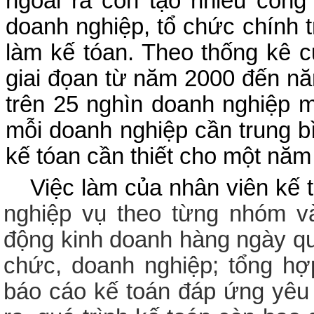
ngòai ra còn tạo nhiều công
doanh nghiệp, tổ chức chính tr
làm kế tóan. Theo thống kê 
giai đọan từ năm 2000 đến n
trên 25 nghìn doanh nghiệp m
mỗi doanh nghiệp cần trung bì
kế tóan cần thiết cho một năm
Việc làm của nhân viên kế t
nghiệp vụ theo từng nhóm v
động kinh doanh hàng ngày qua
chức, doanh nghiệp; tổng hợp
báo cáo kế toán đáp ứng yêu 