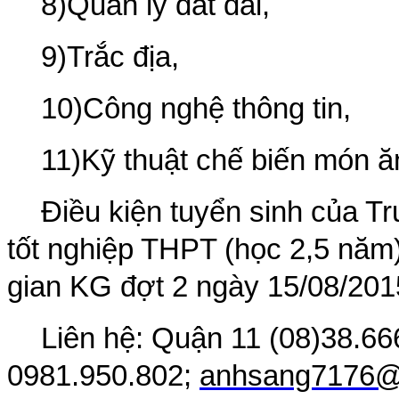
8)Quản lý đất đai,
9)Trắc địa,
10)Công nghệ thông tin,
11)Kỹ thuật chế biến món ă
Điều kiện tuyển sinh của T
tốt nghiệp THPT (học 2,5 năm)
gian KG đợt 2 ngày 15/08/201
Liên hệ: Quận 11 (08)38.66
0981.950.802;
anhsang7176@