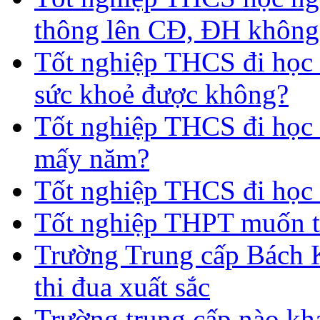
thông lên CĐ, ĐH không
Tốt nghiệp THCS đi học 
sức khoẻ được không?
Tốt nghiệp THCS đi học t
mấy năm?
Tốt nghiệp THCS đi học 
Tốt nghiệp THPT muốn t
Trường Trung cấp Bách 
thi đua xuất sắc
Trường trung cấp nào kh