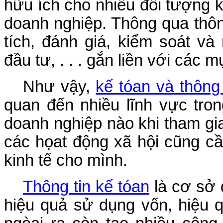
hữu ích cho nhiều đối tượng 
doanh nghiệp. Thông qua thôn
tích, đánh giá, kiểm soát v
đầu tư, . . . gắn liền với các 
Như vậy,
kế tóan và thông 
quan đến nhiều lĩnh vực tro
doanh nghiệp nào khi tham gia
các họat động xã hội cũng c
kinh tế cho mình.
Thông tin kế tóan
là cơ sở 
hiệu quả sử dụng vốn, hiệu 