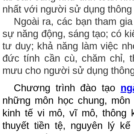
nhất với người sử dụng thông 
Ngoài ra, các bạn tham gia
sự năng động, sáng tạo; có ki
tư duy; khả năng làm việc nh
đức tính cần cù, chăm chỉ, 
mưu cho người sử dụng thông 
Chương trình đào tạo
ng
những môn học chung, môn h
kinh tế vi mô, vĩ mô, thông k
thuyết tiền tệ, nguyên lý k