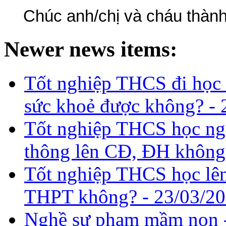
Chúc anh/chị và cháu thành
Newer news items:
Tốt nghiệp THCS đi học 
sức khoẻ được không? -
Tốt nghiệp THCS học nga
thông lên CĐ, ĐH không
Tốt nghiệp THCS học lên
THPT không? -
23/03/20
Nghề sư phạm mầm non -