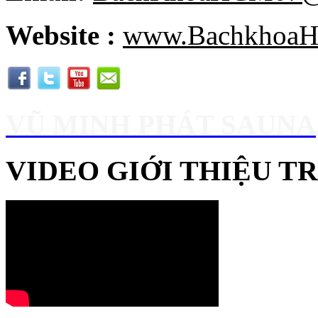
Website :
www.BachkhoaH
VŨ MINH PHÁT SAUNA
VIDEO GIỚI THIỆU 