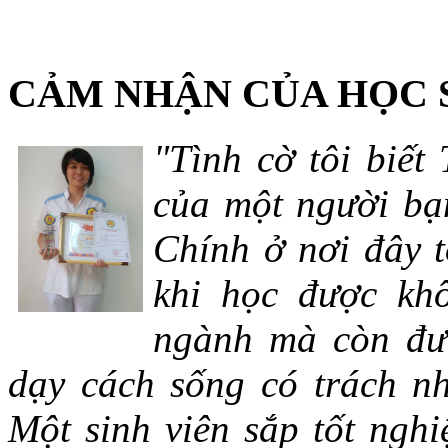
CẢM NHẬN CỦA HỌC 
"Tình cờ tôi biết
của một người bạn
Chính ở nơi đây t
khi học được khô
ngành mà còn đượ
dạy cách sống có trách n
Một sinh viên sắp tốt ng