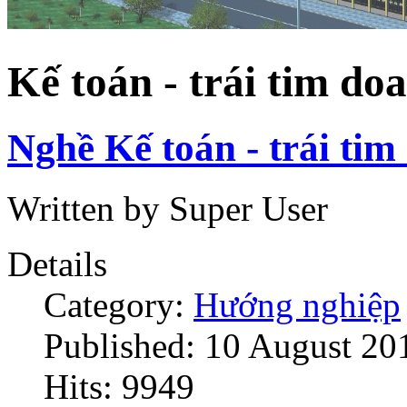
Kế toán - trái tim do
Nghề Kế toán - trái ti
Written by Super User
Details
Category:
Hướng nghiệp
Published: 10 August 20
Hits: 9949