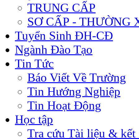
TRUNG CẤP
SƠ CẤP - THƯỜNG
Tuyển Sinh ĐH-CĐ
Ngành Đào Tạo
Tin Tức
Báo Viết Về Trường
Tin Hướng Nghiệp
Tin Hoạt Động
Học tập
Tra cứu Tài liệu & kết