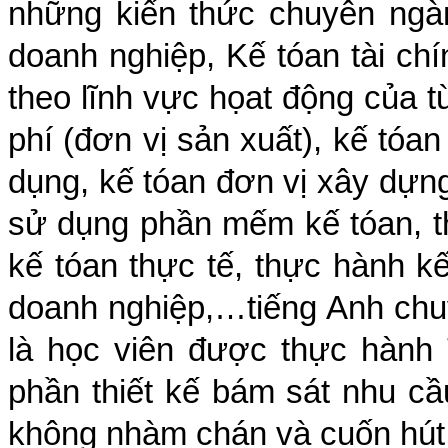
những kiến thức chuyên ngàn
doanh nghiệp, Kế tóan tài ch
theo lĩnh vực họat động của 
phí (đơn vị sản xuất), kế tóan
dụng, kế tóan đơn vị xây dựng
sử dụng phần mếm kế tóan, th
kế tóan thực tế, thực hành k
doanh nghiệp,…tiếng Anh chu
là học viên được thực hành 
phần thiết kế bám sát nhu c
không nhàm chán và cuốn hút 