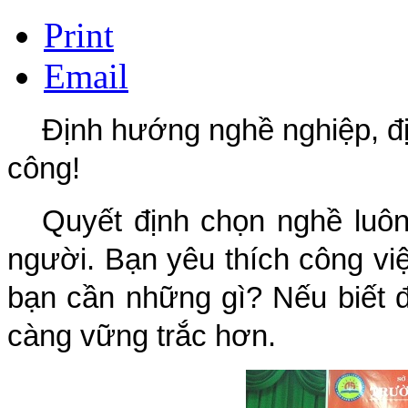
Print
Email
Định hướng nghề nghiệp, đ
công!
Quyết định chọn nghề luôn 
người. Bạn yêu thích công vi
bạn cần những gì? Nếu biết đ
càng vững trắc hơn.