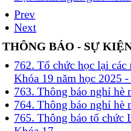
Prev
Next
THÔNG BÁO - SỰ KIỆ
762. Tổ chức học lại cá
Khóa 19 năm học 2025 -
763. Thông báo nghỉ hè
764. Thông báo nghỉ hè
765. Thông báo tổ chức 
Khóa 17