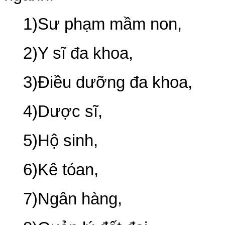
1)Sư phạm mầm non,
2)Y sĩ đa khoa,
3)Điều dưỡng đa khoa,
4)Dược sĩ,
5)Hộ sinh,
6)Kê tóan,
7)Ngân hàng,