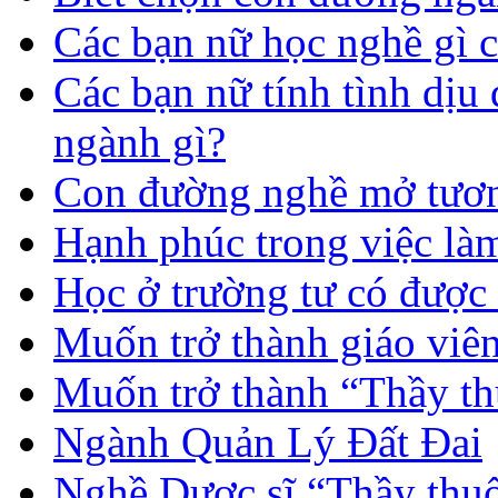
Các bạn nữ học nghề gì 
Các bạn nữ tính tình dịu
ngành gì?
Con đường nghề mở tươn
Hạnh phúc trong việc là
Học ở trường tư có được
Muốn trở thành giáo vi
Muốn trở thành “Thầy th
Ngành Quản Lý Đất Đai
Nghề Dược sĩ “Thầy thuố