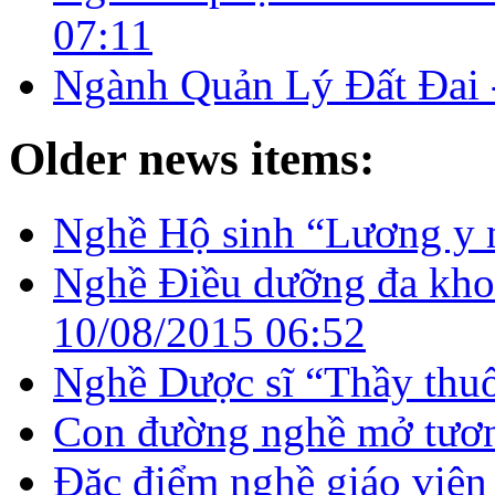
07:11
Ngành Quản Lý Đất Đai
Older news items:
Nghề Hộ sinh “Lương y 
Nghề Điều dưỡng đa kho
10/08/2015 06:52
Nghề Dược sĩ “Thầy thuố
Con đường nghề mở tươn
Đặc điểm nghề giáo viê