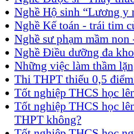
Nghề Hộ sinh “Lương y 
Nghề Kế toán - trái tim 
Nghề sư phạm mầm non -
Nghề Điều dưỡng đa kho
Những việc làm thầm lặng
Thi THPT thiếu 0,5 điểm
Tốt nghiệp THCS học lên 
Tốt nghiệp THCS học lên
THPT không?
Tốt nghiệp THCS học nga