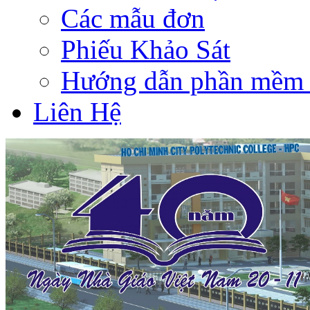
Các mẫu đơn
Phiếu Khảo Sát
Hướng dẫn phần mềm 
Liên Hệ