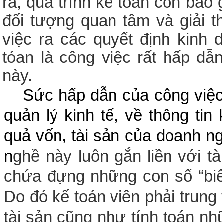
ra, quá trình kế toán còn bao
đối tượng quan tâm và giải th
việc ra các quyết định kinh
tóan là công việc rất hấp dẫ
này.
Sức hấp dẫn của công việc 
quản lý kinh tế, về thông tin
quả vốn, tài sản của doanh ng
n
ghề này luôn gắn liền với tài
chứa đựng những con số “biết 
Do đó kế toán viên phải trung t
tài sản cũng như tính toán n