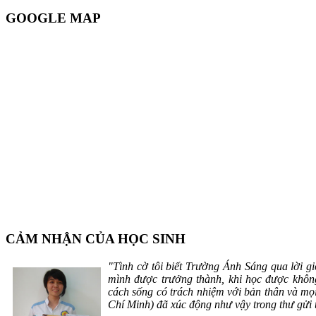
GOOGLE MAP
CẢM NHẬN CỦA HỌC SINH
"Tình cờ tôi biết Trường Ánh Sáng qua lời gi
mình được trưởng thành, khi học được không
cách sống có trách nhiệm với bản thân và m
Chí Minh) đã xúc động như vậy trong thư gửi 