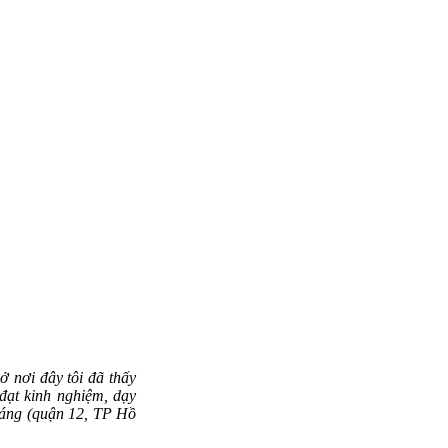
ở nơi đây tôi đã thấy
đạt kinh nghiệm, dạy
Sáng (quận 12, TP Hồ