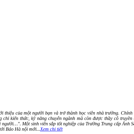
ới thiệu của một người bạn và trở thành học viên nhà trường. Chính 
 chỉ kiến thức, kỹ năng chuyên ngành mà còn được thầy cô truyền 
ọi người…". Một sinh viên sắp tốt nghiệp của Trường Trung cấp Ánh 
tới Báo Hà nội mới...
Xem chi tiết