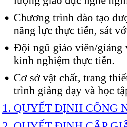
lượng giáo dục nghề ngh
Chương trình đào tạo đư
năng lực thực tiễn, sát v
Đội ngũ giáo viên/giảng 
kinh nghiệm thực tiễn.
Cơ sở vật chất, trang thiế
trình giảng dạy và học tậ
1. QUYẾT ĐỊNH CÔNG
2. QUYẾT ĐỊNH CẤP GI