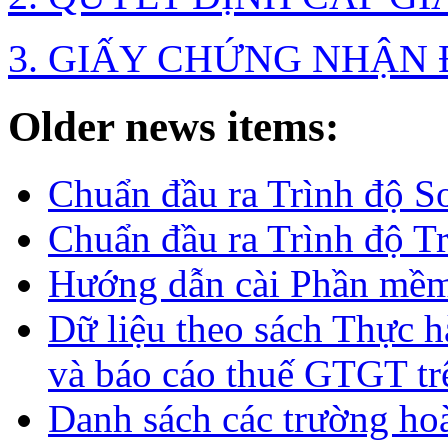
3. GIẤY CHỨNG NHẬN 
Older news items:
Chuẩn đầu ra Trình độ S
Chuẩn đầu ra Trình độ T
Hướng dẫn cài Phần mề
Dữ liệu theo sách Thực hà
và báo cáo thuế GTGT tr
Danh sách các trường ho