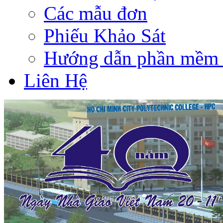
Các mẫu đơn
Phiếu Khảo Sát
Hướng dẫn phần mềm 
Liên Hệ