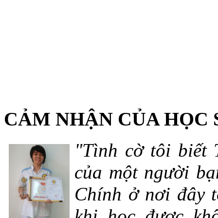
CẢM NHẬN CỦA HỌC 
"Tình cờ tôi biết
của một người bạn
Chính ở nơi đây t
khi học được khô