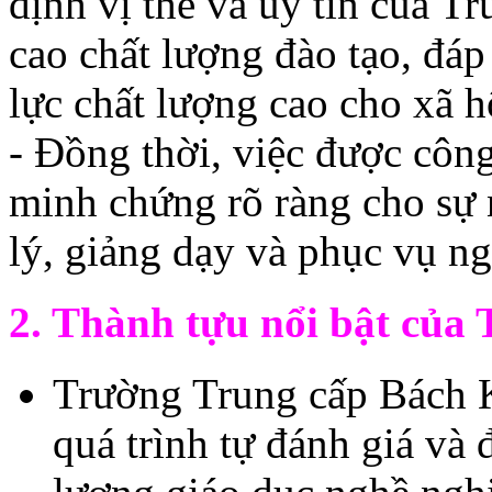
định vị thế và uy tín của T
cao chất lượng đào tạo, đáp
lực chất lượng cao cho xã h
- Đồng thời, việc được công
minh chứng rõ ràng cho sự n
lý, giảng dạy và phục vụ ng
2. Thành tựu nổi bật của
Trường Trung cấp Bách 
quá trình tự đánh giá và