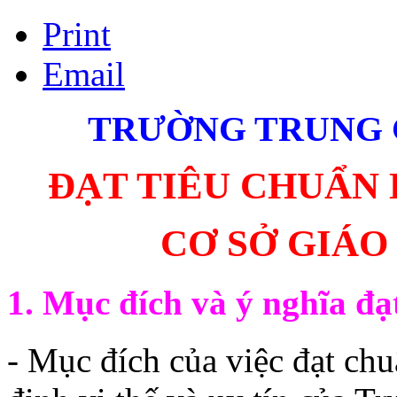
Print
Email
TRƯỜNG TRUNG 
ĐẠT TIÊU CHUẨN
CƠ SỞ GIÁO
1. Mục đích và ý nghĩa đạ
- Mục đích của việc đạt ch