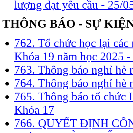
lượng đạt yêu cầu -
25/0
THÔNG BÁO - SỰ KIỆ
762. Tổ chức học lại cá
Khóa 19 năm học 2025 -
763. Thông báo nghỉ hè
764. Thông báo nghỉ hè
765. Thông báo tổ chức 
Khóa 17
766. QUYẾT ĐỊNH CÔ