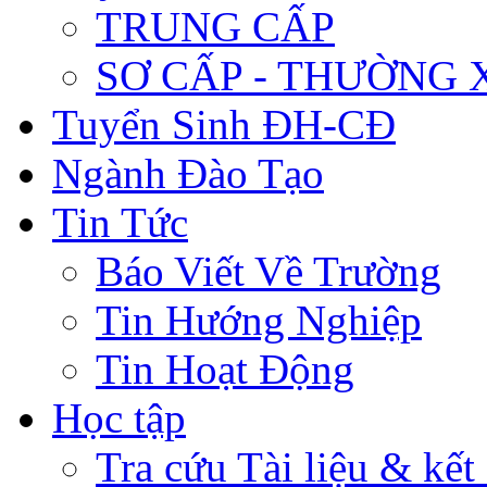
TRUNG CẤP
SƠ CẤP - THƯỜNG
Tuyển Sinh ĐH-CĐ
Ngành Đào Tạo
Tin Tức
Báo Viết Về Trường
Tin Hướng Nghiệp
Tin Hoạt Động
Học tập
Tra cứu Tài liệu & kết