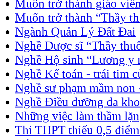
Muốn trở thành giáo vi
Muốn trở thành “Thầy th
Ngành Quản Lý Đất Đai
Nghề Dược sĩ “Thầy thuố
Nghề Hộ sinh “Lương y 
Nghề Kế toán - trái tim 
Nghề sư phạm mầm non -
Nghề Điều dưỡng đa kho
Những việc làm thầm lặng
Thi THPT thiếu 0,5 điểm