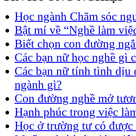
Học ngành Chăm sóc ngườ
Bật mí về “Nghề làm việc
Biết chọn con đường ngắ
Các bạn nữ học nghề gì 
Các bạn nữ tính tình dịu
ngành gì?
Con đường nghề mở tươn
Hạnh phúc trong việc là
Học ở trường tư có được