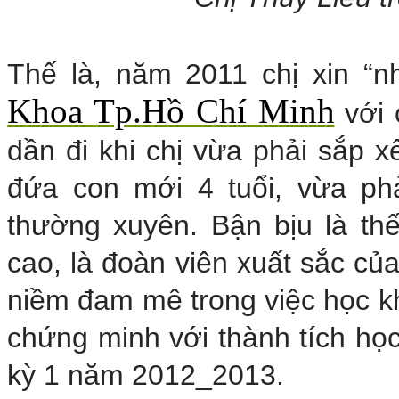
Thế là, năm 2011 chị xin “n
Khoa Tp.Hồ Chí Minh
với 
dần đi khi chị vừa phải sắp x
đứa con mới 4 tuổi, vừa ph
thường xuyên. Bận bịu là th
cao, là đoàn viên xuất sắc củ
niềm đam mê trong việc học k
chứng minh với thành tích họ
kỳ 1 năm 2012_2013.