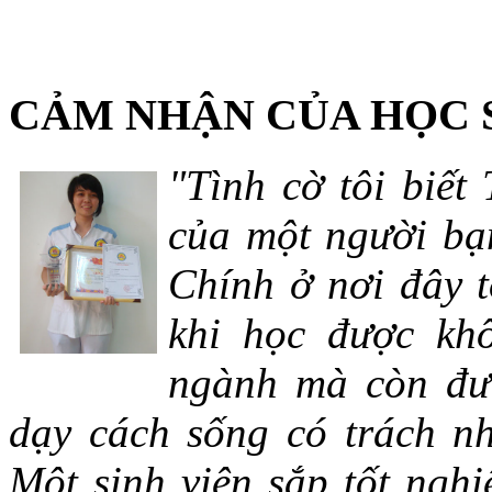
CẢM NHẬN CỦA HỌC 
"Tình cờ tôi biết
của một người bạn
Chính ở nơi đây t
khi học được khô
ngành mà còn đượ
dạy cách sống có trách n
Một sinh viên sắp tốt ng