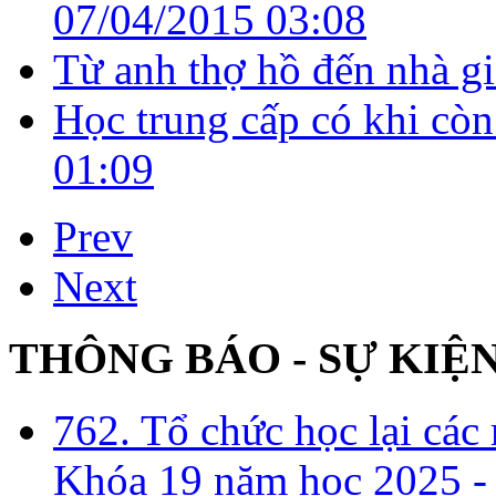
07/04/2015 03:08
Từ anh thợ hồ đến nhà g
Học trung cấp có khi còn
01:09
Prev
Next
THÔNG BÁO - SỰ KIỆ
762. Tổ chức học lại cá
Khóa 19 năm học 2025 -