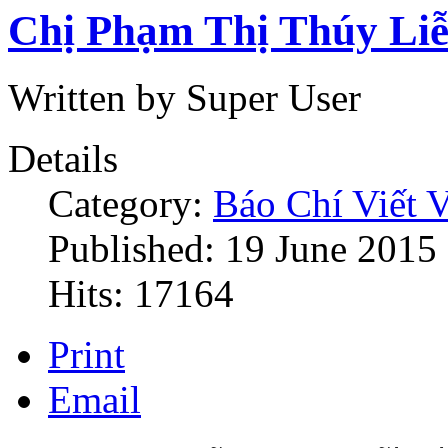
Chị Phạm Thị Thúy Liễu
Written by Super User
Details
Category:
Báo Chí Viết 
Published: 19 June 2015
Hits: 17164
Print
Email