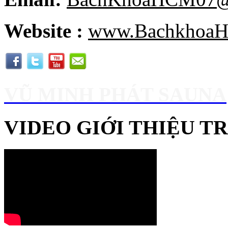
Website :
www.BachkhoaH
VŨ MINH PHÁT SAUNA
VIDEO GIỚI THIỆU 