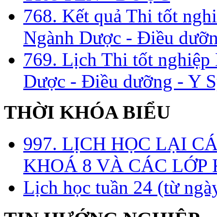
768. Kết quả Thi tốt ngh
Ngành Dược - Điều dưỡng
769. Lịch Thi tốt nghiệ
Dược - Điều dưỡng - Y S
THỜI KHÓA BIỂU
997. LỊCH HỌC LẠI C
KHOÁ 8 VÀ CÁC LỚP
Lịch học tuần 24 (từ ngà