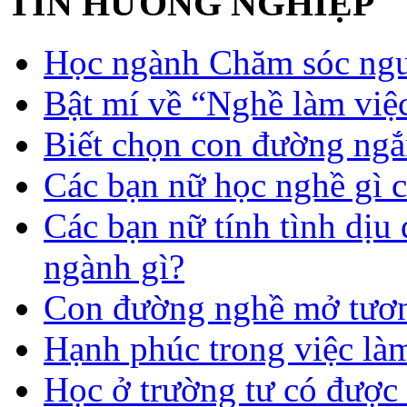
TIN HƯỚNG NGHIỆP
Học ngành Chăm sóc ngườ
Bật mí về “Nghề làm việc
Biết chọn con đường ngắ
Các bạn nữ học nghề gì 
Các bạn nữ tính tình dịu
ngành gì?
Con đường nghề mở tươn
Hạnh phúc trong việc là
Học ở trường tư có được