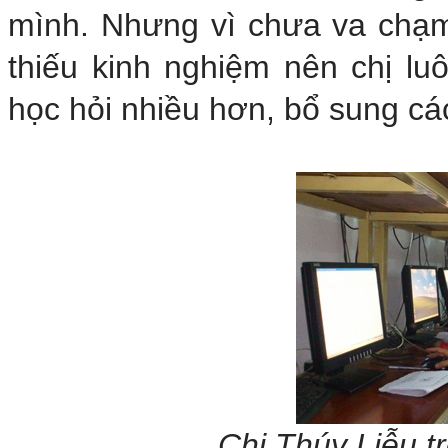
mình. Nhưng vì chưa va chạm
thiếu kinh nghiệm nên chị l
học hỏi nhiều hơn, bổ sung c
Chị Thúy Liễu tr