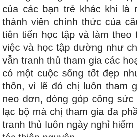
của các bạn trẻ khác khi là 
thành viên chính thức của c
tiên tiến học tập và làm th
việc và học tập dường như ch
vẫn tranh thủ tham gia các ho
có một cuộc sống tốt đẹp nh
thốn, vì lẽ đó chị luôn tham
neo đơn, đóng góp công sức 
lạc bộ mà chị tham gia đa ph
tranh thủ luôn ngày nghỉ hiếm