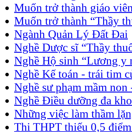
Muốn trở thành giáo vi
Muốn trở thành “Thầy th
Ngành Quản Lý Đất Đai
Nghề Dược sĩ “Thầy thuố
Nghề Hộ sinh “Lương y 
Nghề Kế toán - trái tim 
Nghề sư phạm mầm non -
Nghề Điều dưỡng đa kho
Những việc làm thầm lặng
Thi THPT thiếu 0,5 điểm