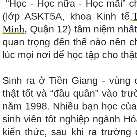
“Học - Học nữa - Học mãi” c
(lớp ASKT5A, khoa Kinh tế,
Minh
,
Quận 12) tâm niệm nhất 
quan trọng đến thế nào nên ch
lúc mọi nơi để học tập cho thật 
Sinh ra ở Tiền Giang - vùng
thật tốt và “đầu quân” vào t
năm 1998. Nhiều bạn học của c
sinh viên tốt nghiệp ngành Hó
kiến thức, sau khi ra trường