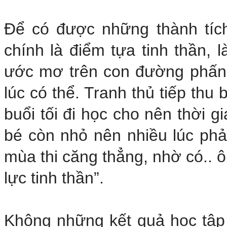
Để có được những thành tích 
chính là điểm tựa tinh thần, l
ước mơ trên con đường phấn 
lúc có thể. Tranh thủ tiếp thu
buổi tối đi học cho nên thời g
bé còn nhỏ nên nhiều lúc phả
mùa thi căng thẳng, nhờ có.. 
lực tinh thần”.
Không những kết quả học tập