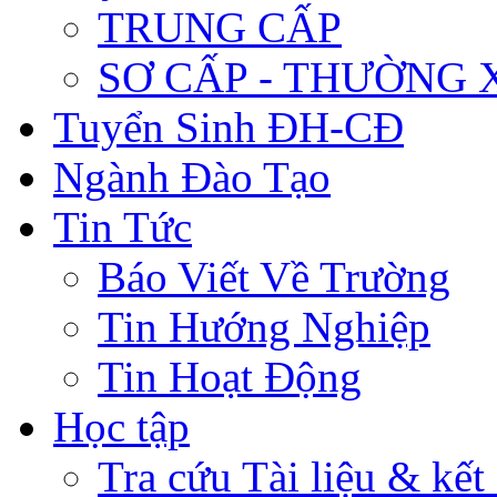
TRUNG CẤP
SƠ CẤP - THƯỜNG
Tuyển Sinh ĐH-CĐ
Ngành Đào Tạo
Tin Tức
Báo Viết Về Trường
Tin Hướng Nghiệp
Tin Hoạt Động
Học tập
Tra cứu Tài liệu & kết