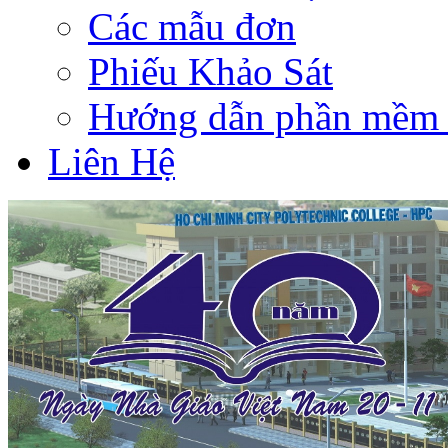
Các mẫu đơn
Phiếu Khảo Sát
Hướng dẫn phần mềm 
Liên Hệ