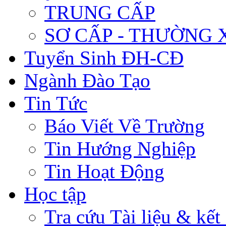
TRUNG CẤP
SƠ CẤP - THƯỜNG
Tuyển Sinh ĐH-CĐ
Ngành Đào Tạo
Tin Tức
Báo Viết Về Trường
Tin Hướng Nghiệp
Tin Hoạt Động
Học tập
Tra cứu Tài liệu & kết