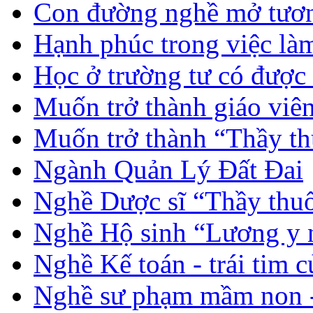
Con đường nghề mở tươn
Hạnh phúc trong việc là
Học ở trường tư có được
Muốn trở thành giáo vi
Muốn trở thành “Thầy th
Ngành Quản Lý Đất Đai
Nghề Dược sĩ “Thầy thuố
Nghề Hộ sinh “Lương y 
Nghề Kế toán - trái tim 
Nghề sư phạm mầm non -