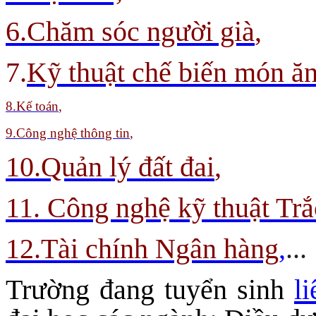
6.Chăm sóc người già
,
7.
Kỹ thuật chế biến món ă
8
.Kế toán
,
9.
Công nghệ thông tin
,
10.Quản lý đất đai
,
11. Công nghệ kỹ thuật Trắ
12.Tài chính Ngân hàng
,
...
Trường đang tuyển sinh
l