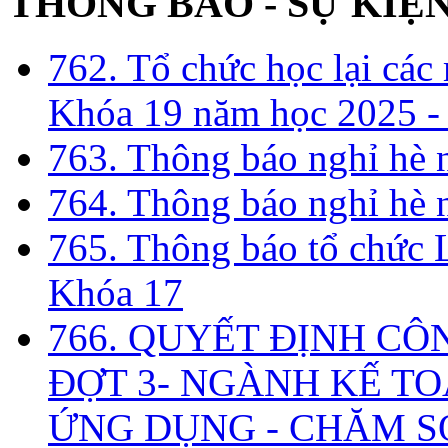
THÔNG BÁO - SỰ KIỆ
762. Tổ chức học lại cá
Khóa 19 năm học 2025 -
763. Thông báo nghỉ hè
764. Thông báo nghỉ hè
765. Thông báo tổ chức 
Khóa 17
766. QUYẾT ĐỊNH CÔ
ĐỢT 3- NGÀNH KẾ TO
ỨNG DỤNG - CHĂM S