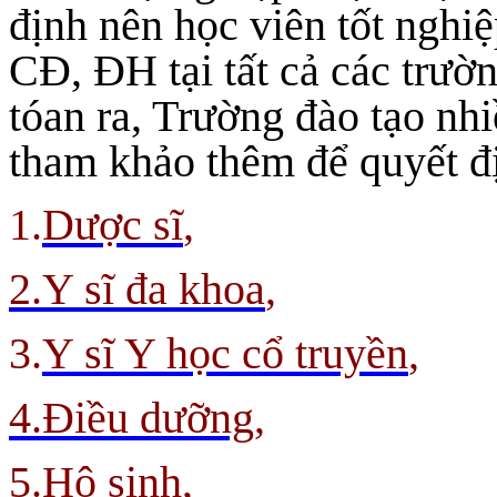
định nên học viên tốt nghiệ
CĐ, ĐH tại tất cả các trườ
tóan ra, Trường đào tạo nh
tham khảo thêm để quyết đ
1.
Dược sĩ
,
2.Y sĩ đa khoa
,
3.
Y sĩ Y học cổ truyền
,
4.Điều dưỡng,
5.Hộ sinh,