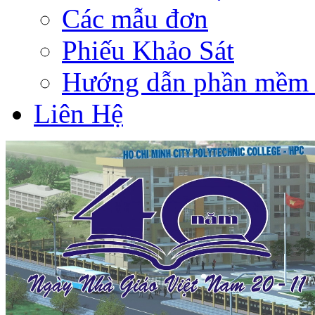
Các mẫu đơn
Phiếu Khảo Sát
Hướng dẫn phần mềm 
Liên Hệ