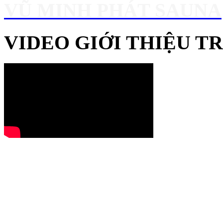
VŨ MINH PHÁT SAUNA
VIDEO GIỚI THIỆU 