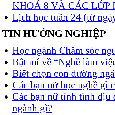
KHOÁ 8 VÀ CÁC LỚP
Lịch học tuần 24 (từ ngà
TIN HƯỚNG NGHIỆP
Học ngành Chăm sóc ngườ
Bật mí về “Nghề làm việc
Biết chọn con đường ngắ
Các bạn nữ học nghề gì 
Các bạn nữ tính tình dịu
ngành gì?