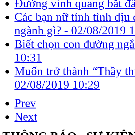
Đường vinh quang bắt đầ
Các bạn nữ tính tình dịu
ngành gì? -
02/08/2019 
Biết chọn con đường ngắ
10:31
Muốn trở thành “Thầy thu
02/08/2019 10:29
Prev
Next