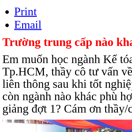
Print
Email
Trường trung cấp nào kha
Em muốn học ngành Kế tóa
Tp.HCM, thầy cô tư vấn về 
liên thông sau khi tốt ngh
còn ngành nào khác phù hợp
giảng đợt 1? Cám ơn thầy/