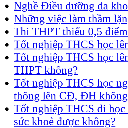
Nghề Điều dưỡng đa kho
Những việc làm thầm lặng
Thi THPT thiếu 0,5 điểm
Tốt nghiệp THCS học lên 
Tốt nghiệp THCS học lên
THPT không?
Tốt nghiệp THCS học nga
thông lên CĐ, ĐH không
Tốt nghiệp THCS đi học 
sức khoẻ được không?