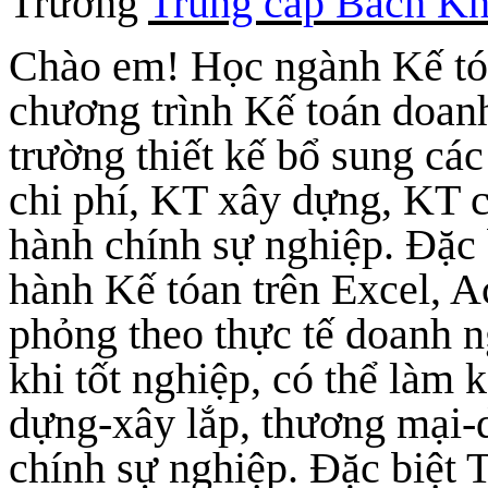
Trường
Trung cấp Bách K
Chào em! Học ngành Kế tóa
chương trình Kế toán doan
trường thiết kế bổ sung cá
chi phí, KT xây dựng, KT c
hành chính sự nghiệp. Đặc 
hành Kế tóan trên Excel, 
phỏng theo thực tế doanh 
khi tốt nghiệp, có thể làm 
dựng-xây lắp, thương mại-d
chính sự nghiệp. Đặc biệt 