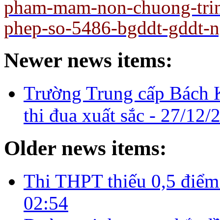
pham-mam-non-chuong-trin
phep-so-5486-bgddt-gddt-
Newer news items:
Trường Trung cấp Bách 
thi đua xuất sắc -
27/12/
Older news items:
Thi THPT thiếu 0,5 điểm
02:54