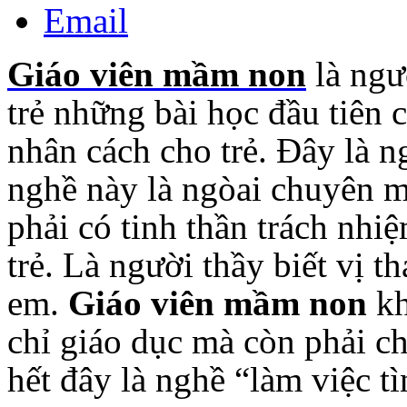
Email
Giáo viên mầm non
là ngư
trẻ những bài học đầu tiên
nhân cách cho trẻ. Đây là n
nghề này là ngòai chuyên m
phải có tinh thần trách nhi
trẻ. Là người thầy biết vị t
em.
Giáo viên mầm non
k
chỉ giáo dục mà còn phải c
hết đây là nghề “làm việc t