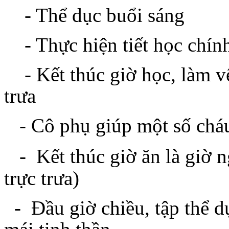
- Thể dục buổi sáng
- Thực hiện tiết học chín
- Kết thúc giờ học, làm vệ 
trưa
- Cô phụ giúp một số cháu
-
Kết thúc giờ ăn là giờ 
trực trưa)
- Đầu giờ chiều, tập thể dụ