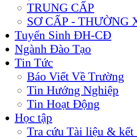
TRUNG CẤP
SƠ CẤP - THƯỜNG
Tuyển Sinh ĐH-CĐ
Ngành Đào Tạo
Tin Tức
Báo Viết Về Trường
Tin Hướng Nghiệp
Tin Hoạt Động
Học tập
Tra cứu Tài liệu & kết