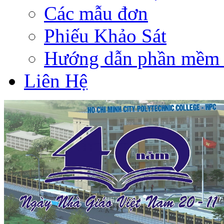
Các mẫu đơn
Phiếu Khảo Sát
Hướng dẫn phần mềm 
Liên Hệ