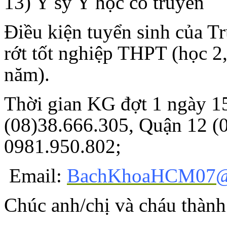
13) Y sỹ Y học cổ truyền
Điều kiện tuyển sinh của T
rớt tốt nghiệp THPT (học 2
năm).
Thời gian KG đợt 1 ngày 1
(08)38.666.305, Quận 12 (0
0981.950.802;
Email:
BachKhoaHCM07@
Chúc anh/chị và cháu thành