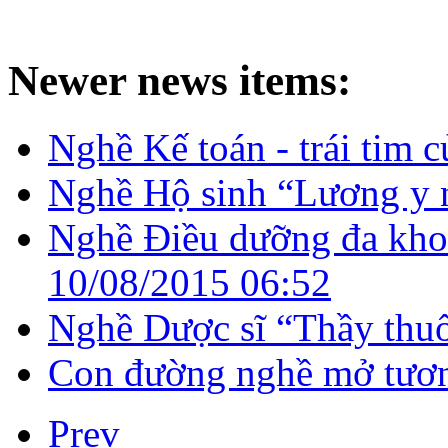
Newer news items:
Nghề Kế toán - trái tim 
Nghề Hộ sinh “Lương y 
Nghề Điều dưỡng đa kho
10/08/2015 06:52
Nghề Dược sĩ “Thầy thuố
Con đường nghề mở tươn
Prev