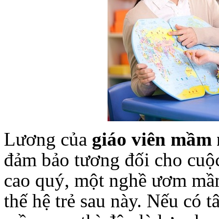
Lương của
giáo viên mầm
đảm bảo tương đối cho cuộc
cao quý, một nghề ươm mầm
thế hệ trẻ sau này. Nếu có 