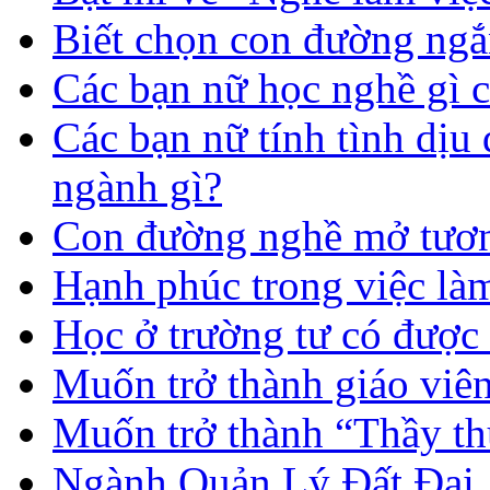
Biết chọn con đường ngắ
Các bạn nữ học nghề gì 
Các bạn nữ tính tình dịu
ngành gì?
Con đường nghề mở tươn
Hạnh phúc trong việc là
Học ở trường tư có được
Muốn trở thành giáo vi
Muốn trở thành “Thầy th
Ngành Quản Lý Đất Đai