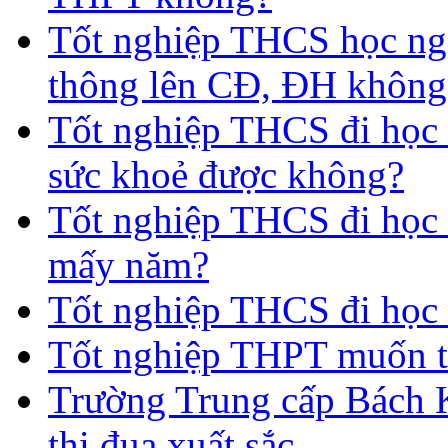
Tốt nghiệp THCS học nga
thông lên CĐ, ĐH không
Tốt nghiệp THCS đi học 
sức khoẻ được không?
Tốt nghiệp THCS đi học t
mấy năm?
Tốt nghiệp THCS đi học 
Tốt nghiệp THPT muốn t
Trường Trung cấp Bách 
thi đua xuất sắc