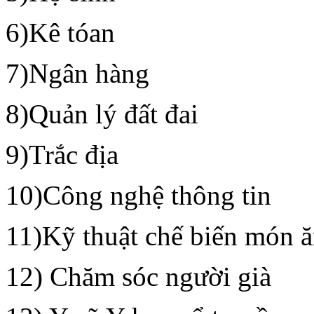
6)Kê tóan
7)Ngân hàng
8)Quản lý đất đai
9)Trắc địa
10)Công nghệ thông tin
11)Kỹ thuật chế biến món ă
12) Chăm sóc người già