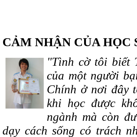
CẢM NHẬN CỦA HỌC 
"Tình cờ tôi biết
của một người bạn
Chính ở nơi đây t
khi học được khô
ngành mà còn đượ
dạy cách sống có trách n