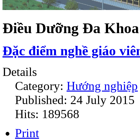
Điều Dưỡng Đa Khoa
Đặc điểm nghề giáo vi
Details
Category:
Hướng nghiệp
Published: 24 July 2015
Hits: 189568
Print