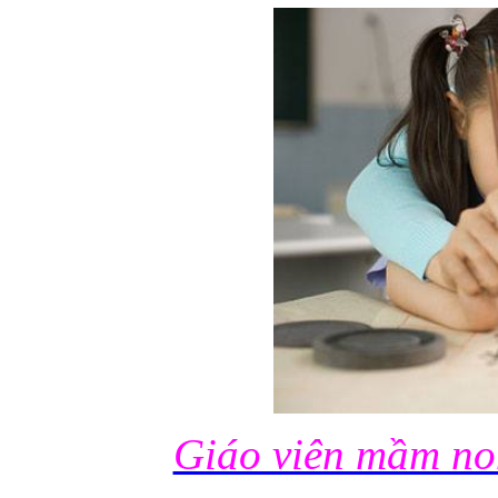
Giáo viên mầm non