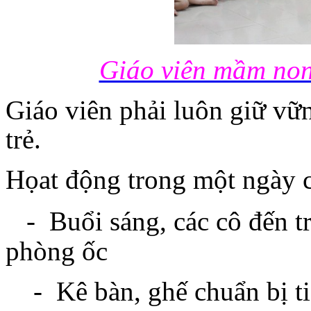
Giáo viên mầm non
Giáo viên phải luôn giữ vữn
trẻ.
Họat động trong một ngày 
-
Buổi sáng, các cô đến 
phòng ốc
- Kê bàn, ghế chuẩn bị ti