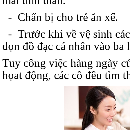
mái tinh thần.
- Chẩn bị cho trẻ ăn xế.
- Trước khi về vệ sinh các 
dọn đồ đạc cá nhân vào ba 
Tuy công việc hàng ngày củ
họat động, các cô đều tìm t