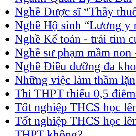
Nghề Dược sĩ “Thầy thuố
Nghề Hộ sinh “Lương y 
Nghề Kế toán - trái tim 
Nghề sư phạm mầm non -
Nghề Điều dưỡng đa kho
Những việc làm thầm lặng
Thi THPT thiếu 0,5 điểm
Tốt nghiệp THCS học lên 
Tốt nghiệp THCS học lên
THPT không?