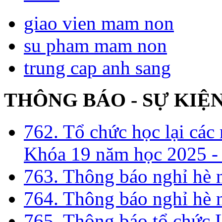
giao vien mam non
su pham mam non
trung cap anh sang
THÔNG BÁO - SỰ KIỆ
762. Tổ chức học lại cá
Khóa 19 năm học 2025 -
763. Thông báo nghỉ hè
764. Thông báo nghỉ hè
765. Thông báo tổ chức 