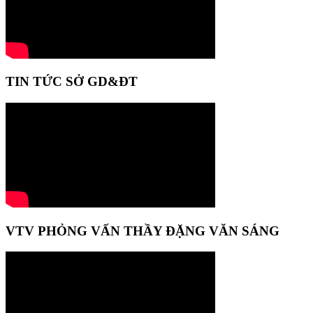
TIN TỨC SỞ GD&ĐT
VTV PHỎNG VẤN THẦY ĐẶNG VĂN SÁNG