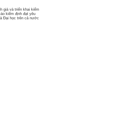
 giá và triển khai kiểm
áo kiểm định đạt yêu
và Đại học trên cả nước