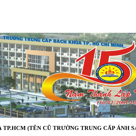
 TP.HCM (TÊN CŨ TRƯỜNG TRUNG CẤP ÁNH S