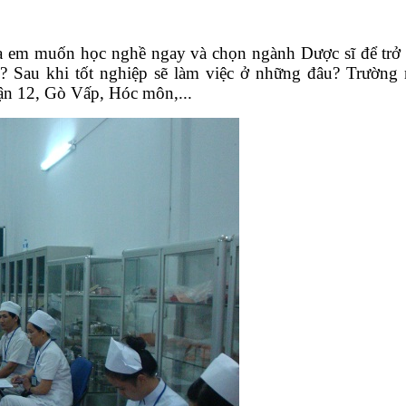
 em muốn học nghề ngay và chọn ngành Dược sĩ để trở t
ì? Sau khi tốt nghiệp sẽ làm việc ở những đâu? Trường
ận 12, Gò Vấp, Hóc môn,...