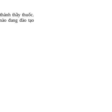
hành thầy thuốc.
 nào đang đào tạo