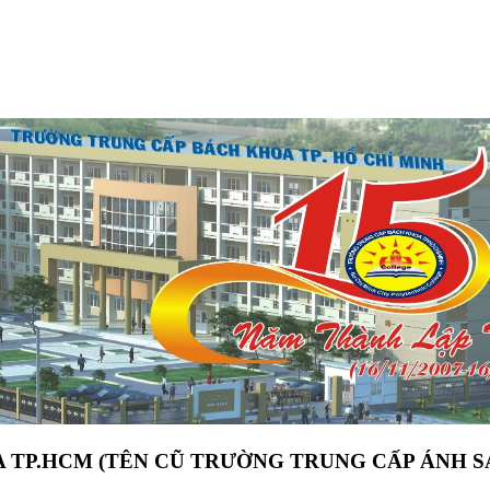
 TP.HCM (TÊN CŨ TRƯỜNG TRUNG CẤP ÁNH S