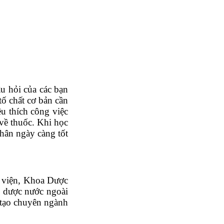
u hỏi của các bạn
tố chất cơ bản cần
êu thích công việc
về thuốc. Khi học
hân ngày càng tốt
nh viện, Khoa Dược
y dược nước ngoài
o tạo chuyên ngành