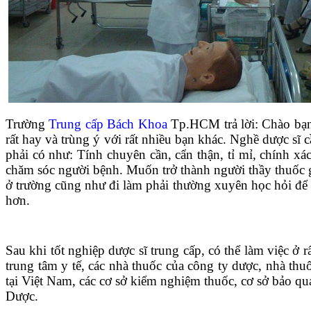
Trường
Trung cấp Bách Khoa
Tp.HCM trả lời: Chào bạn
rất hay và trùng ý với rất nhiều bạn khác. Nghề dược sĩ 
phải có như: Tính chuyên cần, cẩn thận, tỉ mỉ, chính xác
chăm sóc người bệnh. Muốn trở thành người thầy thuốc 
ở trường cũng như đi làm phải thường xuyên học hỏi để 
hơn.
Sau khi tốt nghiệp dược sĩ trung cấp, có thể làm việc ở
trung tâm y tế, các nhà thuốc của công ty dược, nhà th
tại Việt Nam, các cơ sở kiểm nghiệm thuốc, cơ sở bảo qu
Dược.