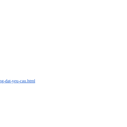
ng-dat-yeu-cau.html