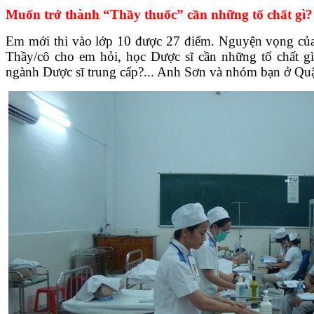
Muốn trở thành “Thầy thuốc” cần những tố chất gì?
Em mới thi vào lớp 10 được 27 điểm. Nguyện vọng của
Thầy/cô cho em hỏi, học Dược sĩ cần những tố chất g
ngành Dược sĩ trung cấp?... Anh Sơn và nhóm bạn ở Qu