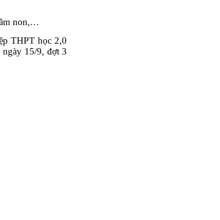
 mầm non,…
hiệp THPT học 2,0
 ngày 15/9, đợt 3