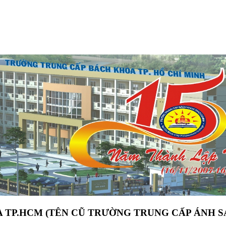
 TP.HCM (TÊN CŨ TRƯỜNG TRUNG CẤP ÁNH S