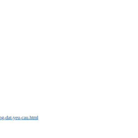
ng-dat-yeu-cau.html