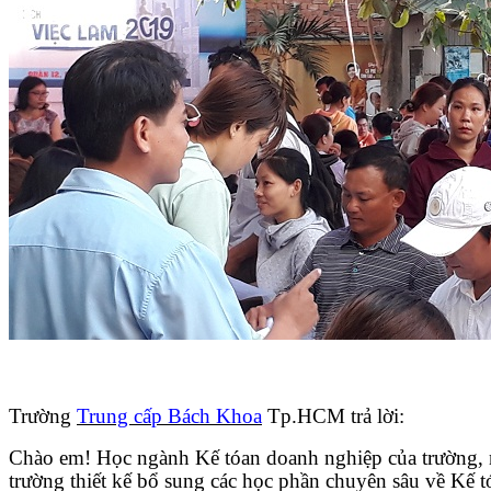
Trường
Trung cấp Bách Khoa
Tp.HCM
trả lời:
Chào em! Học ngành Kế tóan doanh nghiệp của trường, 
trường thiết kế bổ sung các học phần chuyên sâu về Kế t