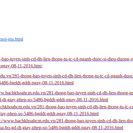
uoi-gia.html
bao-tuyen-sinh-cd-dh-lien-thong-tu-tc-cd-nganh-duoc-si-dieu-duong
t-ngay-08-11-2016.htm
l
u.vn/281-thong-bao-tuyen-sinh-cd-dh-lien-thong-tu-tc-cd-nganh-duoc
5486-bgddt-gddt-ngay-08-11-2016.html
ww.bachkhoahcm.edu.vn/281-thong-bao-tuyen-sinh-cd-dh-lien-thong-tu
-dt-giay-phep-so-5486-bgddt-gddt-ngay-08-11-2016.html
chkhoahcm.edu.vn/281-thong-bao-tuyen-sinh-cd-dh-lien-thong-tu-tc-c
iay-phep-so-5486-bgddt-gddt-ngay-08-11-2016.html
p://www.bachkhoahcm.edu.vn/281-thong-bao-tuyen-sinh-cd-dh-lien-tho
a-bo-gd-dt-giay-phep-so-5486-bgddt-gddt-ngay-08-11-2016.html