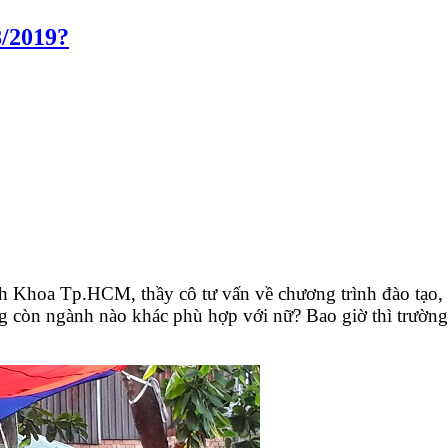
8/2019?
Khoa Tp.HCM, thầy cô tư vấn về chương trình đào tạo, v
ng còn ngành nào khác phù hợp với nữ? Bao giờ thì trường