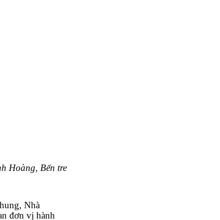
h Hoàng, Bến tre
chung, Nhà
óan đơn vị hành