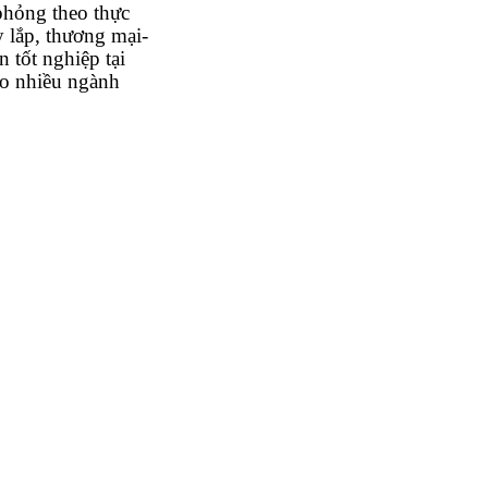
phỏng theo thực
y lắp, thương mại-
 tốt nghiệp tại
ạo nhiều ngành