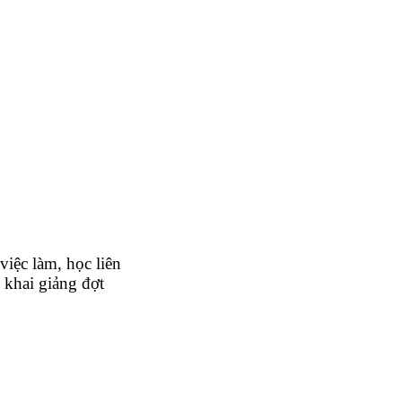
iệc làm, học liên
 khai giảng đợt