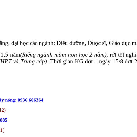
 đẳng, đại học các ngành: Điều dưỡng, Dược sĩ, Giáo dục
 1,5 năm
(Riêng ngành mầm non học 2 năm)
, rớt tốt ng
THPT và Trung cấp)
. Thời gian KG đợt 1 ngày 15/8 đợt 2
ây nóng: 0936 606364
12)
.885
11)