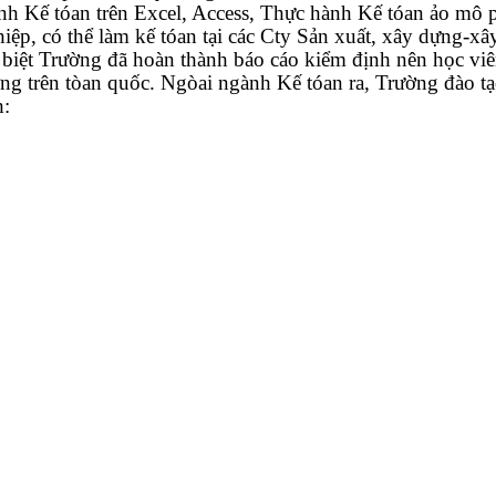
ành Kế tóan trên Excel, Access, Thực hành Kế tóan ảo mô 
iệp, có thể làm kế tóan tại các Cty Sản xuất, xây dựng-xâ
 biệt Trường đã hoàn thành báo cáo kiểm định nên học viên
ường trên tòan quốc. Ngòai ngành Kế tóan ra, Trường đào t
h: