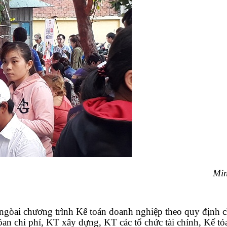
Min
ngòai chương trình Kế toán doanh nghiệp theo quy định 
óan chi phí, KT xây dựng, KT các tổ chức tài chính, Kế t