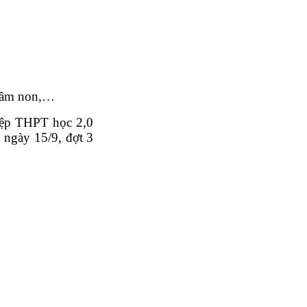
 mầm non,…
hiệp THPT học 2,0
 ngày 15/9, đợt 3