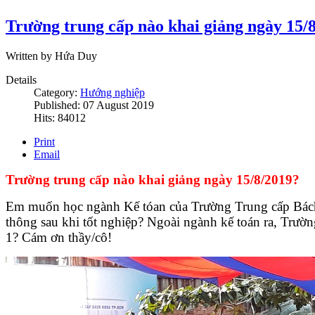
Trường trung cấp nào khai giảng ngày 15/
Written by Hứa Duy
Details
Category:
Hướng nghiệp
Published: 07 August 2019
Hits: 84012
Print
Email
Trường trung cấp nào khai giảng ngày 15/8/2019?
Em muốn học ngành Kế tóan của Trường Trung cấp Bách 
thông sau khi tốt nghiệp? Ngoài ngành kế toán ra, Trườ
1? Cám ơn thầy/cô!