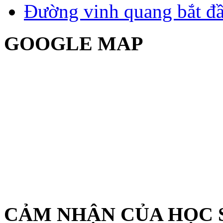
Đường vinh quang bắt đầ
GOOGLE MAP
CẢM NHẬN CỦA HỌC 