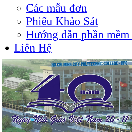
Các mẫu đơn
Phiếu Khảo Sát
Hướng dẫn phần mềm 
Liên Hệ