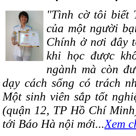
"Tình cờ tôi biết
của một người bạn
Chính ở nơi đây t
khi học được khô
ngành mà còn đượ
dạy cách sống có trách n
Một sinh viên sắp tốt ng
(quận 12, TP Hồ Chí Minh)
tới Báo Hà nội mới...
Xem ch