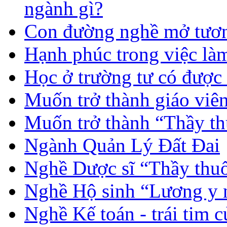
ngành gì?
Con đường nghề mở tươn
Hạnh phúc trong việc là
Học ở trường tư có được
Muốn trở thành giáo vi
Muốn trở thành “Thầy th
Ngành Quản Lý Đất Đai
Nghề Dược sĩ “Thầy thuố
Nghề Hộ sinh “Lương y 
Nghề Kế toán - trái tim 