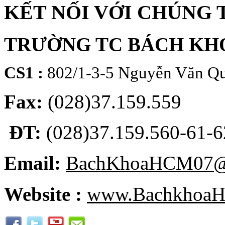
KẾT NỐI VỚI CHÚNG 
TRƯỜNG TC BÁCH KH
CS1 :
802/1-3-5 Nguyễn Văn Qu
Fax:
(028)37.159.559
ĐT:
(028)37.159.560-61-62
Email:
BachKhoaHCM07@
Website :
www.BachkhoaH