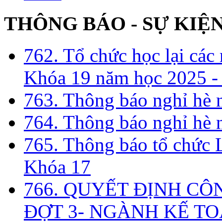
THÔNG BÁO - SỰ KIỆ
762. Tổ chức học lại cá
Khóa 19 năm học 2025 -
763. Thông báo nghỉ hè
764. Thông báo nghỉ hè
765. Thông báo tổ chức 
Khóa 17
766. QUYẾT ĐỊNH CÔ
ĐỢT 3- NGÀNH KẾ TO