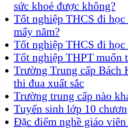
sức khoẻ được không?
Tốt nghiệp THCS đi học t
mấy năm?
Tốt nghiệp THCS đi học 
Tốt nghiệp THPT muốn t
Trường Trung cấp Bách 
thi đua xuất sắc
Trường trung cấp nào kh
Tuyển sinh lớp 10 chươn
Đặc điểm nghề giáo viê