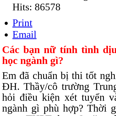
Hits: 86578
Print
Email
Các bạn nữ tính tình dị
học ngành gì?
Em đã chuẩn bị thi tốt n
ĐH. Thầy/cô trường Tru
hỏi điều kiện xét tuyển 
ngành gì phù hợp? Thời g