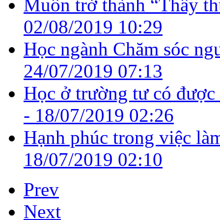
Muốn trở thành “Thầy thu
02/08/2019 10:29
Học ngành Chăm sóc ngườ
24/07/2019 07:13
Học ở trường tư có được
-
18/07/2019 02:26
Hạnh phúc trong việc là
18/07/2019 02:10
Prev
Next