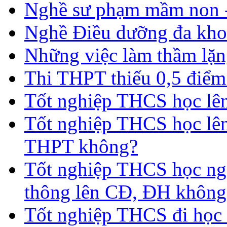
Nghề sư phạm mầm non -
Nghề Điều dưỡng đa kho
Những việc làm thầm lặng
Thi THPT thiếu 0,5 điểm
Tốt nghiệp THCS học lên 
Tốt nghiệp THCS học lên
THPT không?
Tốt nghiệp THCS học nga
thông lên CĐ, ĐH không
Tốt nghiệp THCS đi học 