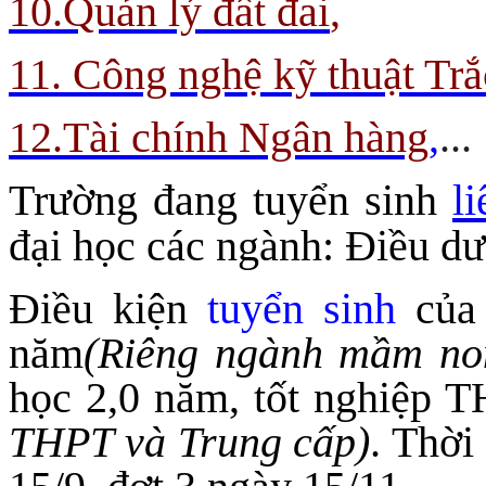
10.Quản lý đất đai
,
11. Công nghệ kỹ thuật Trắ
12.Tài chính Ngân hàng
,
...
Trường đang tuyển sinh
l
đại học các ngành: Điều 
Điều kiện
tuyển sinh
của 
năm
(Riêng ngành mầm no
học 2,0 năm, tốt nghiệp 
THPT và Trung cấp)
. Thời