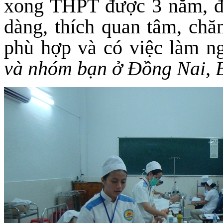
xong THPT được 3 năm, đa
dàng, thích quan tâm, ch
phù hợp và có việc làm 
và nhóm bạn ở Đồng Nai, 