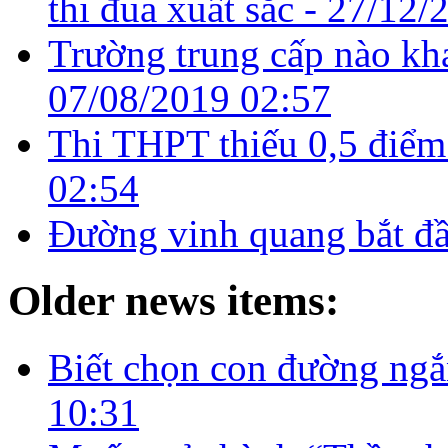
thi đua xuất sắc -
27/12/
Trường trung cấp nào kh
07/08/2019 02:57
Thi THPT thiếu 0,5 điểm
02:54
Đường vinh quang bắt đầ
Older news items:
Biết chọn con đường ngắ
10:31