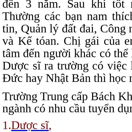
đến 3 năm. Sau khi tốt 
Thường các bạn nam thíc
tin, Quản lý đất đai, Công 
và Kế tóan. Chị gái của e
tâm đến người khác có thể
Dược sĩ ra trường có việc
Đức hay Nhật Bản thì học 
Trường Trung cấp Bách Kho
ngành có nhu cầu tuyển dụn
1.
Dược sĩ
,