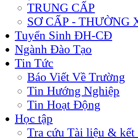
TRUNG CẤP
SƠ CẤP - THƯỜNG
Tuyển Sinh ĐH-CĐ
Ngành Đào Tạo
Tin Tức
Báo Viết Về Trường
Tin Hướng Nghiệp
Tin Hoạt Động
Học tập
Tra cứu Tài liệu & kết