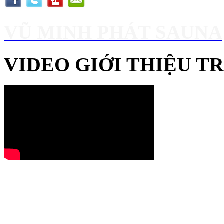
VŨ MINH PHÁT SAUNA
VIDEO GIỚI THIỆU 