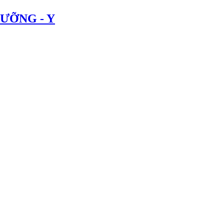
ƯỠNG - Y