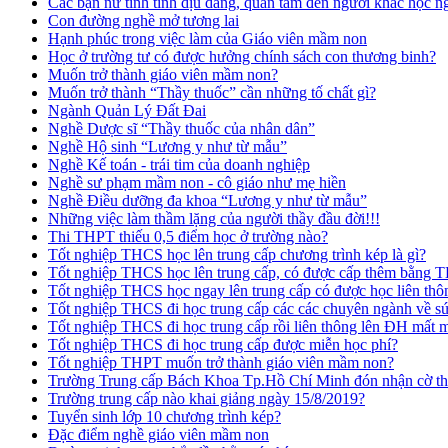
Các bạn nữ tính tình dịu dàng, quan tâm đến người khác học n
Con đường nghề mở tương lai
Hạnh phúc trong việc làm của Giáo viên mầm non
Học ở trường tư có được hưởng chính sách con thương binh?
Muốn trở thành giáo viên mầm non?
Muốn trở thành “Thầy thuốc” cần những tố chất gì?
Ngành Quản Lý Đất Đai
Nghề Dược sĩ “Thầy thuốc của nhân dân”
Nghề Hộ sinh “Lương y như từ mẫu”
Nghề Kế toán - trái tim của doanh nghiệp
Nghề sư phạm mầm non - cô giáo như mẹ hiền
Nghề Điều dưỡng đa khoa “Lương y như từ mẫu”
Những việc làm thầm lặng của người thầy đầu đời!!!
Thi THPT thiếu 0,5 điểm học ở trường nào?
Tốt nghiệp THCS học lên trung cấp chương trình kép là gì?
Tốt nghiệp THCS học lên trung cấp, có được cấp thêm bằng
Tốt nghiệp THCS học ngay lên trung cấp có được học liên t
Tốt nghiệp THCS đi học trung cấp các các chuyên ngành về s
Tốt nghiệp THCS đi học trung cấp rồi liên thông lên ĐH mất
Tốt nghiệp THCS đi học trung cấp được miễn học phí?
Tốt nghiệp THPT muốn trở thành giáo viên mầm non?
Trường Trung cấp Bách Khoa Tp.Hồ Chí Minh đón nhận cờ thi
Trường trung cấp nào khai giảng ngày 15/8/2019?
Tuyển sinh lớp 10 chương trình kép?
Đặc điểm nghề giáo viên mầm non