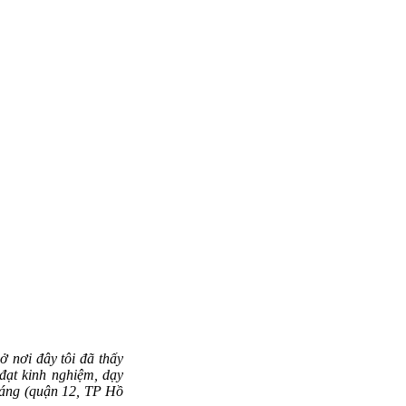
ở nơi đây tôi đã thấy
đạt kinh nghiệm, dạy
Sáng (quận 12, TP Hồ