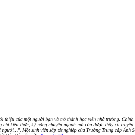
ới thiệu của một người bạn và trở thành học viên nhà trường. Chính 
 chỉ kiến thức, kỹ năng chuyên ngành mà còn được thầy cô truyền 
ọi người…". Một sinh viên sắp tốt nghiệp của Trường Trung cấp Ánh 