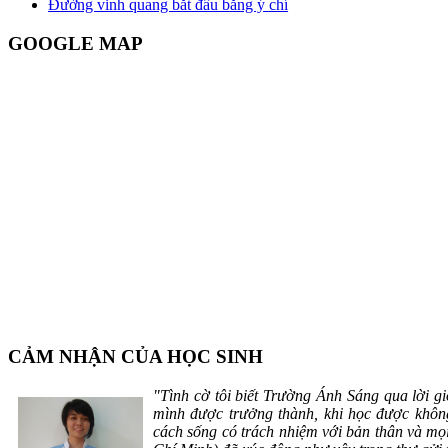
Đường vinh quang bắt đầu bằng ý chí
GOOGLE MAP
CẢM NHẬN CỦA HỌC SINH
"Tình cờ tôi biết Trường Ánh Sáng qua lời gi
mình được trưởng thành, khi học được không
cách sống có trách nhiệm với bản thân và m