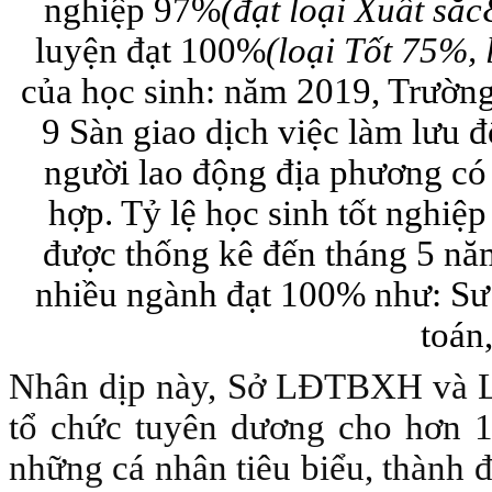
nghiệp 97%
(đạt loại Xuất sắ
luyện đạt 100%
(loại Tốt 75%,
của học sinh: năm 2019, Trườn
9 Sàn giao dịch việc làm lưu đ
người lao động địa phương có
hợp. Tỷ lệ học sinh tốt nghi
được thống kê đến tháng 5 nă
nhiều ngành đạt 100% như: Sư
toán
Nhân dịp này, Sở LĐTBXH và L
tổ chức tuyên dương cho hơn 10
những cá nhân tiêu biểu, thành đ