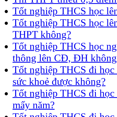
Tốt nghiệp THCS học lên 
Tốt nghiệp THCS học lên
THPT không?
Tốt nghiệp THCS học nga
thông lên CĐ, ĐH không
Tốt nghiệp THCS đi học 
sức khoẻ được không?
Tốt nghiệp THCS đi học t
mấy năm?
Tốt nghiệp THCS đi học 