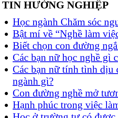
TIN HƯỚNG NGHIỆP
Học ngành Chăm sóc ngườ
Bật mí về “Nghề làm việc
Biết chọn con đường ngắ
Các bạn nữ học nghề gì 
Các bạn nữ tính tình dịu
ngành gì?
Con đường nghề mở tươn
Hạnh phúc trong việc là
Học ở trường tư có được