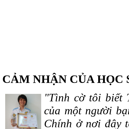
CẢM NHẬN CỦA HỌC 
"Tình cờ tôi biết
của một người bạn
Chính ở nơi đây t