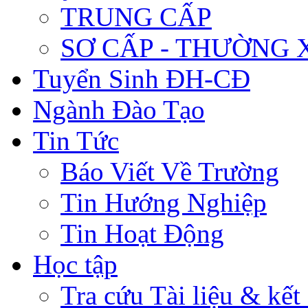
TRUNG CẤP
SƠ CẤP - THƯỜNG
Tuyển Sinh ĐH-CĐ
Ngành Đào Tạo
Tin Tức
Báo Viết Về Trường
Tin Hướng Nghiệp
Tin Hoạt Động
Học tập
Tra cứu Tài liệu & kết