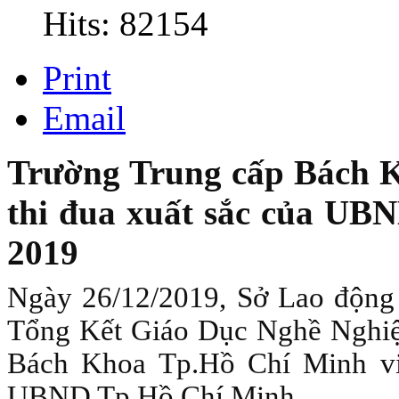
Hits: 82154
Print
Email
Trường Trung cấp Bách 
thi đua xuất sắc của UB
2019
Ngày 26/12/2019, Sở Lao động
Tổng Kết Giáo Dục Nghề Nghi
Bách Khoa Tp.Hồ Chí Minh vi
UBND Tp.Hồ Chí Minh.