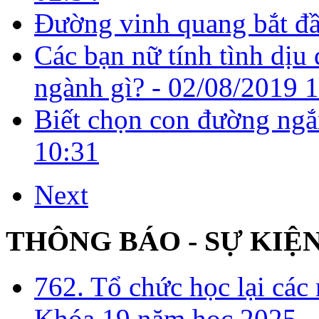
Đường vinh quang bắt đầ
Các bạn nữ tính tình dịu
ngành gì? -
02/08/2019 
Biết chọn con đường ngắ
10:31
Next
THÔNG BÁO - SỰ KIỆ
762. Tổ chức học lại cá
Khóa 19 năm học 2025 -