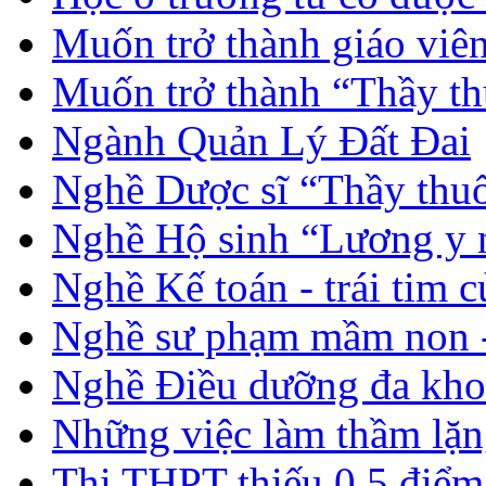
Muốn trở thành giáo vi
Muốn trở thành “Thầy th
Ngành Quản Lý Đất Đai
Nghề Dược sĩ “Thầy thuố
Nghề Hộ sinh “Lương y 
Nghề Kế toán - trái tim 
Nghề sư phạm mầm non -
Nghề Điều dưỡng đa kho
Những việc làm thầm lặng
Thi THPT thiếu 0,5 điểm