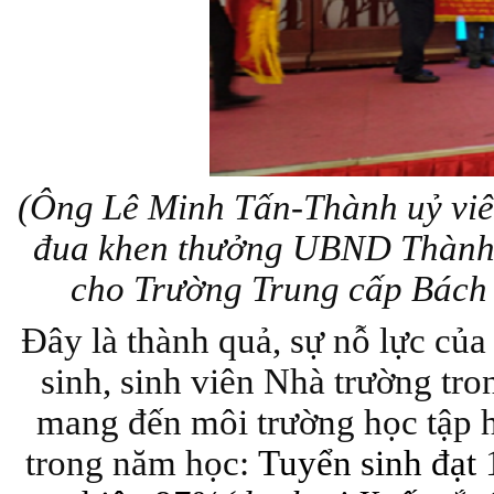
(Ông Lê Minh Tấn-Thành uỷ viê
đua khen thưởng UBND Thành p
cho Trường
Trung cấp Bách 
Đây là thành quả, sự nỗ lực của 
sinh, sinh viên Nhà trường tr
mang đến môi trường học tập h
trong năm học:
Tuyển sinh đạt 1