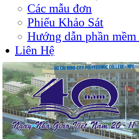
Các mẫu đơn
Phiếu Khảo Sát
Hướng dẫn phần mềm 
Liên Hệ