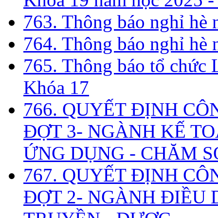
763. Thông báo nghỉ hè
764. Thông báo nghỉ hè
765. Thông báo tổ chức 
Khóa 17
766. QUYẾT ĐỊNH CÔ
ĐỢT 3- NGÀNH KẾ TO
ỨNG DỤNG - CHĂM S
767. QUYẾT ĐỊNH CÔ
ĐỢT 2- NGÀNH ĐIỀU D