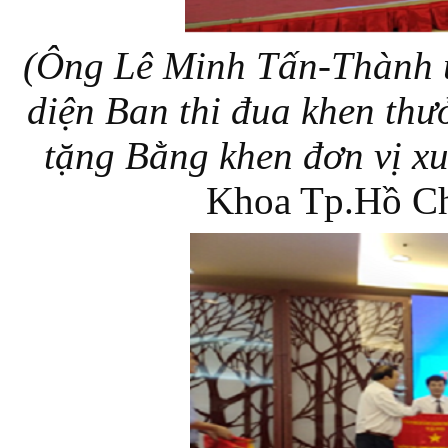
(Ông Lê Minh Tấn-Thành 
diện Ban thi đua khen t
tặng Bằng khen đơn vị x
Khoa Tp.Hồ Ch