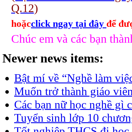
Q.12)
hoặc
click ngay tại đây
để đượ
Chúc em và các bạn thành
Newer news items:
Bật mí về “Nghề làm việc
Muốn trở thành giáo vi
Các bạn nữ học nghề gì c
Tuyển sinh lớp 10 chươn
Tốt nghiệp THCS đi học 