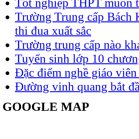
Tốt nghiệp THPT muốn t
Trường Trung cấp Bách 
thi đua xuất sắc
Trường trung cấp nào kh
Tuyển sinh lớp 10 chươn
Đặc điểm nghề giáo viê
Đường vinh quang bắt đầ
GOOGLE MAP