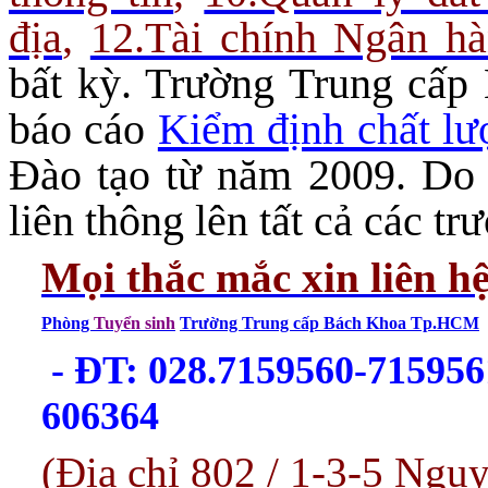
địa
,
12.Tài chính Ngân h
bất kỳ. Trường Trung cấ
báo cáo
Kiểm định chất lư
Đào tạo từ năm 2009. Do 
liên thông lên tất cả các 
Mọi thắc mắc xin liên h
Phòng
Tuyển sinh
Trường Trung cấp Bách Khoa Tp.HCM
- ĐT: 028.7159560-715956
606364
(Địa chỉ 802 / 1-3-5 Ng