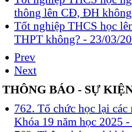
thông lên CĐ, ĐH không
Tốt nghiệp THCS học lên
THPT không? -
23/03/20
Prev
Next
THÔNG BÁO - SỰ KIỆ
762. Tổ chức học lại cá
Khóa 19 năm học 2025 -