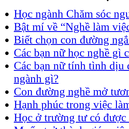
Học ngành Chăm sóc ngườ
Bật mí về “Nghề làm việc
Biết chọn con đường ngắ
Các bạn nữ học nghề gì 
Các bạn nữ tính tình dịu
ngành gì?
Con đường nghề mở tươn
Hạnh phúc trong việc là
Học ở trường tư có được