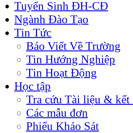
Tuyển Sinh ĐH-CĐ
Ngành Đào Tạo
Tin Tức
Báo Viết Về Trường
Tin Hướng Nghiệp
Tin Hoạt Động
Học tập
Tra cứu Tài liệu & kết
Các mẫu đơn
Phiếu Khảo Sát