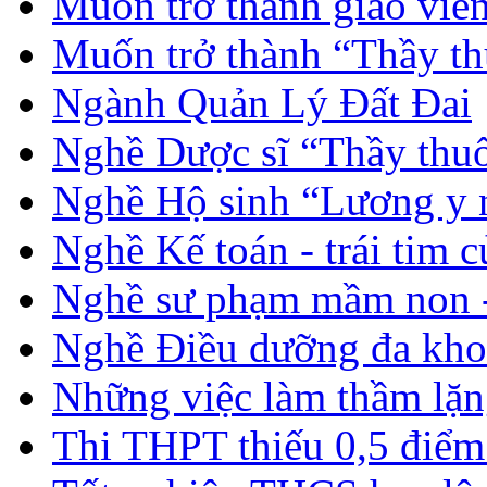
Muốn trở thành giáo vi
Muốn trở thành “Thầy th
Ngành Quản Lý Đất Đai
Nghề Dược sĩ “Thầy thuố
Nghề Hộ sinh “Lương y 
Nghề Kế toán - trái tim 
Nghề sư phạm mầm non -
Nghề Điều dưỡng đa kho
Những việc làm thầm lặng
Thi THPT thiếu 0,5 điểm