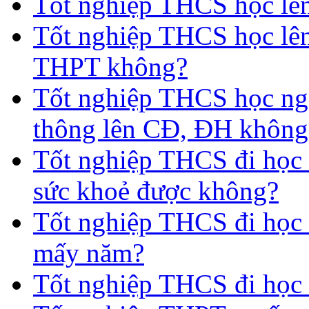
Tốt nghiệp THCS học lên 
Tốt nghiệp THCS học lên
THPT không?
Tốt nghiệp THCS học nga
thông lên CĐ, ĐH không
Tốt nghiệp THCS đi học 
sức khoẻ được không?
Tốt nghiệp THCS đi học t
mấy năm?
Tốt nghiệp THCS đi học 