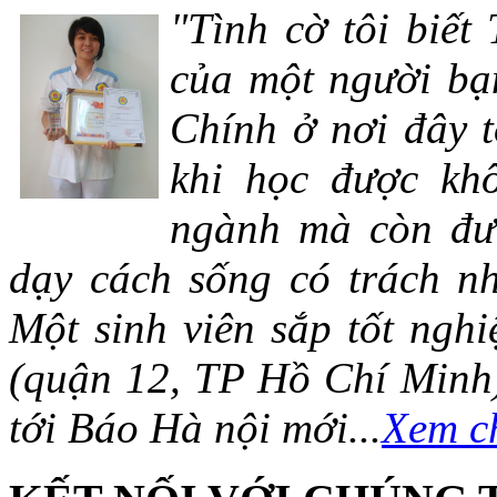
"Tình cờ tôi biết
của một người bạn
Chính ở nơi đây t
khi học được khô
ngành mà còn đượ
dạy cách sống có trách n
Một sinh viên sắp tốt ng
(quận 12, TP Hồ Chí Minh)
tới Báo Hà nội mới...
Xem ch