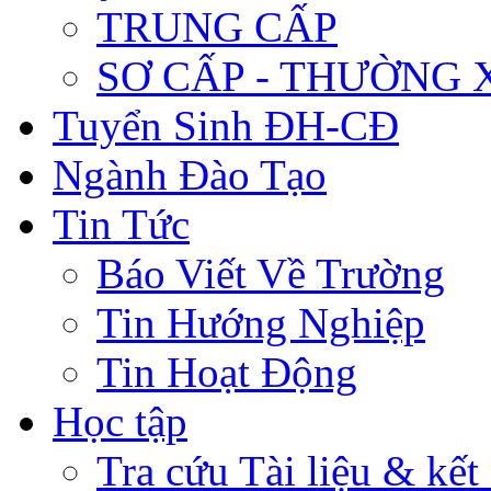
TRUNG CẤP
SƠ CẤP - THƯỜNG
Tuyển Sinh ĐH-CĐ
Ngành Đào Tạo
Tin Tức
Báo Viết Về Trường
Tin Hướng Nghiệp
Tin Hoạt Động
Học tập
Tra cứu Tài liệu & kết