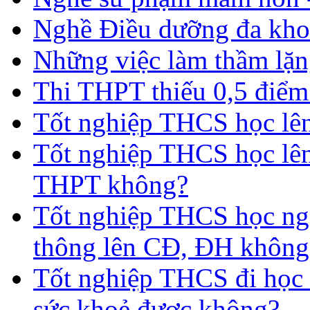
Nghề Điều dưỡng đa kho
Những việc làm thầm lặng
Thi THPT thiếu 0,5 điểm
Tốt nghiệp THCS học lên 
Tốt nghiệp THCS học lên
THPT không?
Tốt nghiệp THCS học nga
thông lên CĐ, ĐH không
Tốt nghiệp THCS đi học 
sức khoẻ được không?