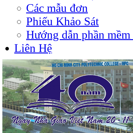
Các mẫu đơn
Phiếu Khảo Sát
Hướng dẫn phần mềm 
Liên Hệ