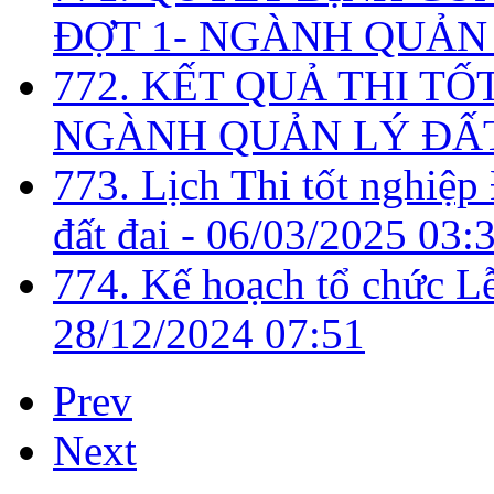
ĐỢT 1- NGÀNH QUẢN 
772. KẾT QUẢ THI TỐ
NGÀNH QUẢN LÝ ĐẤT
773. Lịch Thi tốt nghiệ
đất đai -
06/03/2025 03:
774. Kế hoạch tổ chức L
28/12/2024 07:51
Prev
Next