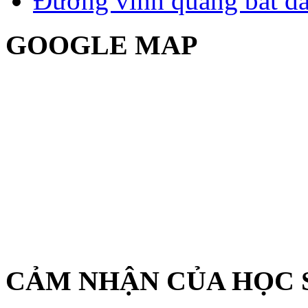
Đường vinh quang bắt đầ
GOOGLE MAP
CẢM NHẬN CỦA HỌC 