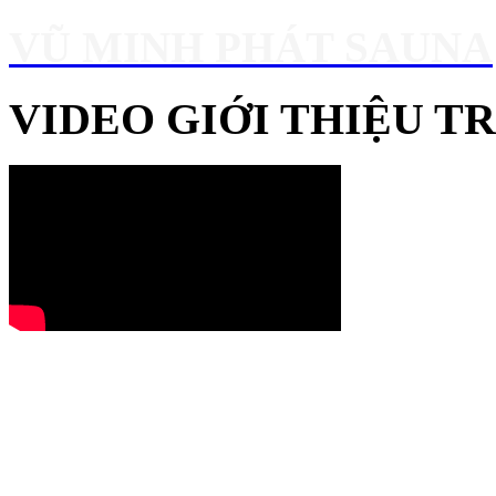
VŨ MINH PHÁT SAUNA
VIDEO GIỚI THIỆU 