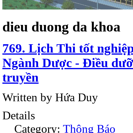
dieu duong da khoa
769. Lịch Thi tốt nghiệ
Ngành Dược - Điều dưỡn
truyền
Written by Hứa Duy
Details
Category:
Thông Báo