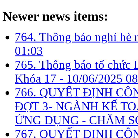
Newer news items:
764. Thông báo nghỉ hè
01:03
765. Thông báo tổ chức 
Khóa 17 -
10/06/2025 08
766. QUYẾT ĐỊNH CÔ
ĐỢT 3- NGÀNH KẾ TO
ỨNG DỤNG - CHĂM S
767. QUYẾT ĐỊNH CÔ