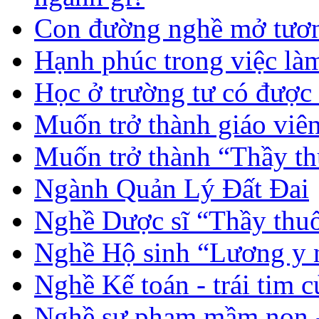
Con đường nghề mở tươn
Hạnh phúc trong việc là
Học ở trường tư có được
Muốn trở thành giáo vi
Muốn trở thành “Thầy th
Ngành Quản Lý Đất Đai
Nghề Dược sĩ “Thầy thuố
Nghề Hộ sinh “Lương y 
Nghề Kế toán - trái tim 
Nghề sư phạm mầm non -