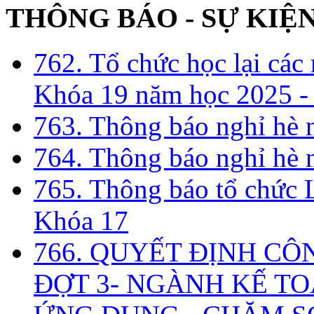
THÔNG BÁO - SỰ KIỆ
762. Tổ chức học lại cá
Khóa 19 năm học 2025 -
763. Thông báo nghỉ hè
764. Thông báo nghỉ hè
765. Thông báo tổ chức 
Khóa 17
766. QUYẾT ĐỊNH CÔ
ĐỢT 3- NGÀNH KẾ TO