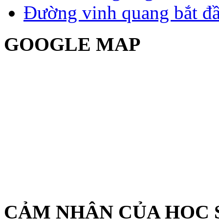
Đường vinh quang bắt đầ
GOOGLE MAP
CẢM NHẬN CỦA HỌC 