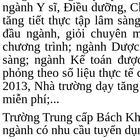
ngành Y sĩ, Điều dưỡng, 
tăng tiết thực tập lâm sàn
đầu ngành, giỏi chuyên 
chương trình; ngành Dược 
sàng; ngành Kế toán đượ
phỏng theo số liệu thực tế 
2013, Nhà trường dạy tăng
miễn phí;...
Trường Trung cấp Bách Kho
ngành có nhu cầu tuyển dụn