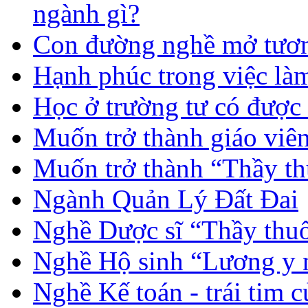
ngành gì?
Con đường nghề mở tươn
Hạnh phúc trong việc là
Học ở trường tư có được
Muốn trở thành giáo vi
Muốn trở thành “Thầy th
Ngành Quản Lý Đất Đai
Nghề Dược sĩ “Thầy thuố
Nghề Hộ sinh “Lương y 
Nghề Kế toán - trái tim 