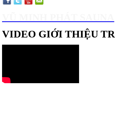
VŨ MINH PHÁT SAUNA
VIDEO GIỚI THIỆU 