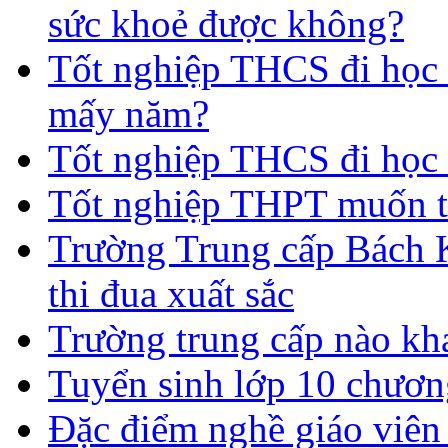
sức khoẻ được không?
Tốt nghiệp THCS đi học t
mấy năm?
Tốt nghiệp THCS đi học 
Tốt nghiệp THPT muốn t
Trường Trung cấp Bách 
thi đua xuất sắc
Trường trung cấp nào kh
Tuyển sinh lớp 10 chươn
Đặc điểm nghề giáo viê