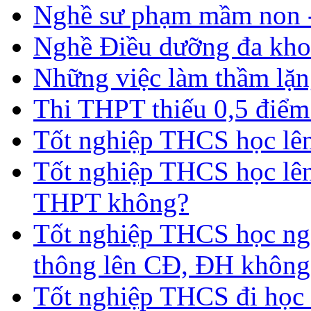
Nghề sư phạm mầm non -
Nghề Điều dưỡng đa kho
Những việc làm thầm lặng
Thi THPT thiếu 0,5 điểm
Tốt nghiệp THCS học lên 
Tốt nghiệp THCS học lên
THPT không?
Tốt nghiệp THCS học nga
thông lên CĐ, ĐH không
Tốt nghiệp THCS đi học 