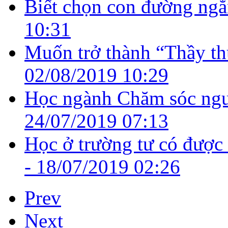
Biết chọn con đường ngắ
10:31
Muốn trở thành “Thầy thu
02/08/2019 10:29
Học ngành Chăm sóc ngườ
24/07/2019 07:13
Học ở trường tư có được
-
18/07/2019 02:26
Prev
Next