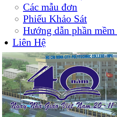
Các mẫu đơn
Phiếu Khảo Sát
Hướng dẫn phần mềm 
Liên Hệ