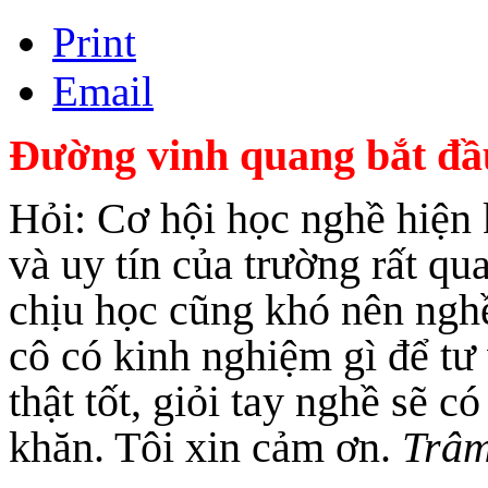
Print
Email
Đường vinh quang bắt đầ
Hỏi: Cơ hội học nghề hiện
và uy tín của trường rất qu
chịu học cũng khó nên nghề.
cô có kinh nghiệm gì để tư
thật tốt, giỏi tay nghề sẽ c
khăn. Tôi xin cảm ơn.
Trâm