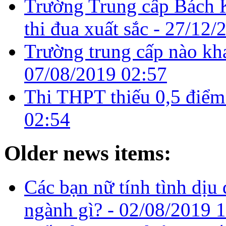
Trường Trung cấp Bách 
thi đua xuất sắc -
27/12/
Trường trung cấp nào kh
07/08/2019 02:57
Thi THPT thiếu 0,5 điểm
02:54
Older news items:
Các bạn nữ tính tình dịu
ngành gì? -
02/08/2019 