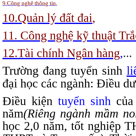
9.
Công nghệ thông tin
,
10.Quản lý đất đai
,
11. Công nghệ kỹ thuật Trắ
12.Tài chính Ngân hàng
,
...
Trường đang tuyển sinh
l
đại học các ngành: Điều 
Điều kiện
tuyển sinh
của 
năm
(Riêng ngành mầm no
học 2,0 năm, tốt nghiệp 