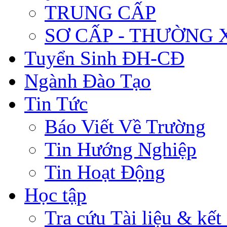
TRUNG CẤP
SƠ CẤP - THƯỜNG
Tuyển Sinh ĐH-CĐ
Ngành Đào Tạo
Tin Tức
Báo Viết Về Trường
Tin Hướng Nghiệp
Tin Hoạt Động
Học tập
Tra cứu Tài liệu & kết