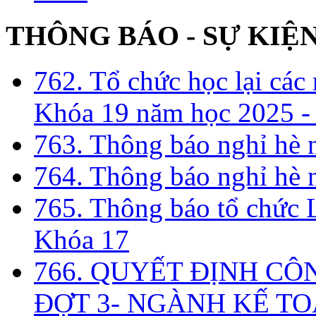
THÔNG BÁO - SỰ KIỆ
762. Tổ chức học lại cá
Khóa 19 năm học 2025 -
763. Thông báo nghỉ hè
764. Thông báo nghỉ hè
765. Thông báo tổ chức 
Khóa 17
766. QUYẾT ĐỊNH CÔ
ĐỢT 3- NGÀNH KẾ TO