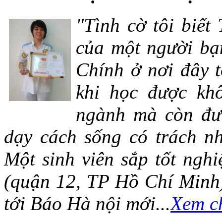
"Tình cờ tôi biết
của một người bạn
Chính ở nơi đây t
khi học được khô
ngành mà còn đượ
dạy cách sống có trách n
Một sinh viên sắp tốt ng
(quận 12, TP Hồ Chí Minh)
tới Báo Hà nội mới...
Xem ch