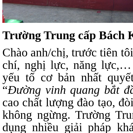
Trường Trung cấp Bách
Chào anh/chị, trước tiên tô
chí, nghị lực, năng lực,
yếu tố cơ bản nhất quyế
“
Đường vinh quang bắt đầ
cao chất lượng đào tạo, đò
không ngừng. Trường Tr
dụng nhiều giải pháp kh