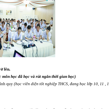
ở lên.
c môn học đã học và rút ngắn thời gian học)
hính quy
(học viên diện tốt nghiệp THCS, đang học lớp 10, 11 ,