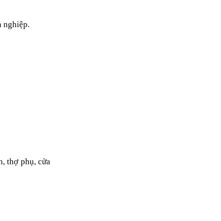
h nghiệp.
h, thợ phụ, cửa