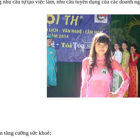
g nhu cầu tự tạo việc làm, nhu cầu tuyển dụng của các doanh ng
ìn tăng cường sức khoẻ;