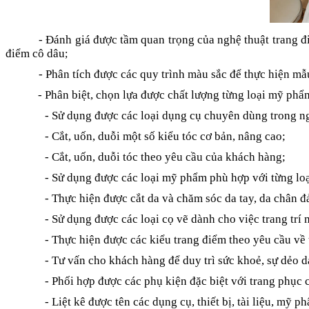
- Đánh giá được tầm quan trọng của nghệ thuật trang đ
điểm cô dâu
;
- Phân tích được các quy trình màu sắc để thực hiện m
- Phân biệt, chọn lựa được chất lượng từng loại mỹ ph
- Sử dụng được các loại dụng cụ chuyên dùng trong n
- Cắt, uốn, duỗi một số kiểu tóc cơ bản, nâng cao;
- Cắt, uốn, duỗi tóc theo yêu cầu của khách hàng;
- Sử dụng được các loại mỹ phẩm phù hợp với từng lo
- Thực hiện được cắt da và chăm sóc da tay, da chân 
- Sử dụng được các loại cọ vẽ dành cho việc trang trí
- Thực hiện được các kiểu trang điểm theo yêu cầu về
- Tư vấn cho khách hàng để duy trì sức khoẻ, sự dẻo d
- Phối hợp được các phụ kiện đặc biệt với trang phục
- Liệt kê được tên các dụng cụ, thiết bị, tài liệu, m