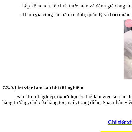
- Lập kế hoạch, tổ chức thực hiện và đánh giá công tá
- Tham gia công tác hành chính, quản lý và bảo quản t
7.3. Vị trí việc làm sau khi tốt nghiệp:
Sau khi tốt nghiệp, người học có thể làm việc tại các d
hàng trưởng, chủ cửa hàng tóc, nail, trang điểm, Spa; nhân vi
Chi tiết xi