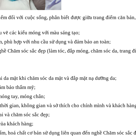
iểm đối với cuộc sống, phân biết được giữa trang điểm căn bản,
ẫu vẽ các kiểu móng với màu sáng tạo;
ẩm, phù hợp với nhu cầu sử dụng và đảm bảo an toàn;
ghề Chăm sóc sắc đẹp (làm tóc, đắp móng, chăm sóc da, trang 
ại da mặt khi chăm sóc da mặt và đắp mặt nạ dưỡng da;
đảm bảo thẩm mỹ;
 móng tay, móng chân;
 thời gian, không gian và sở thích cho chính mình và khách hàn
ai và chăm sóc sắc đẹp;
 của khách hàng;
ỹ phẩm, hoá chất cơ bản sử dụng liên quan đến nghề Chăm sóc sắc 