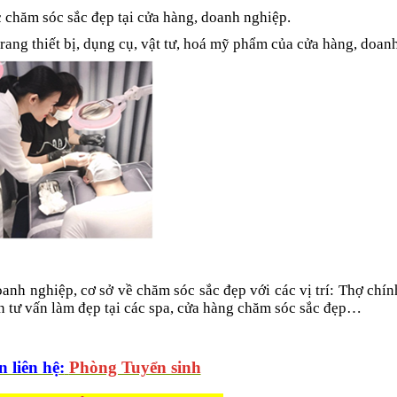
c chăm sóc sắc đẹp tại cửa hàng, doanh nghiệp.
rang thiết bị, dụng cụ, vật tư, hoá mỹ phẩm của cửa hàng, doan
oanh nghiệp, cơ sở về chăm sóc sắc đẹp với các vị trí: Thợ chín
ên tư vấn làm đẹp tại các spa, cửa hàng chăm sóc sắc đẹp…
n liên hệ:
Phòng Tuyển sinh