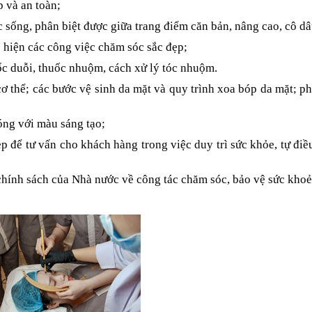
 và an toàn;
 sống, phân biệt được giữa trang điểm căn bản, nâng cao, cô dâ
 hiện các công việc chăm sóc sắc đẹp;
ốc duỗi, thuốc nhuộm, cách xử lý tóc nhuộm.
cơ thể; các bước vệ sinh da mặt và quy trình xoa bóp da mặt; 
óng với màu sáng tạo;
để tư vấn cho khách hàng trong việc duy trì sức khỏe, tự điều 
 chính sách của Nhà nước về công tác chăm sóc, bảo vệ sức khoẻ