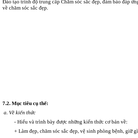
Đào tạo trình độ trung cấp Chăm sóc sắc đẹp, đảm bảo đáp ứn
về chăm sóc sắc đẹp.
7.2. Mục tiêu cụ thể:
a. Về kiến thức
- Hiểu và trình bày được những kiến thức cơ bản về:
+ Làm đẹp, chăm sóc sắc đẹp, vệ sinh phòng bệnh, giữ g