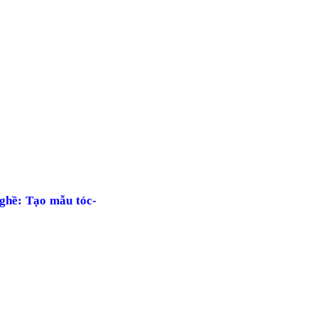
nghề: Tạo mẫu tóc-