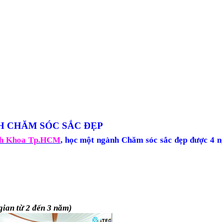
 CHĂM SÓC SẮC ĐẸP
ch Khoa Tp.HCM
, học một ngành Chăm sóc sắc đẹp được 4 
gian từ 2 đến 3 năm)