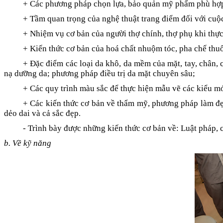
+ Các phương pháp chọn lựa, bảo quản mỹ phẩm phù hợp
+ Tầm quan trọng của nghệ thuật trang điểm đối với cuộc
+ Nhiệm vụ cơ bản của người thợ chính, thợ phụ khi thực
+ Kiến thức cơ bản của hoá chất nhuộm tóc, pha chế thu
+ Đặc điểm các loại da khô, da mềm của mặt, tay, chân, 
nạ dưỡng da; phương pháp điều trị da mặt chuyên sâu;
+ Các quy trình màu sắc để thực hiện mẫu vẽ các kiểu m
+ Các kiến thức cơ bản về thẩm mỹ, phương pháp làm đẹp 
dẻo dai và cả sắc đẹp
.
- Trình bày được những kiến thức cơ bản về: Luật pháp,
b. Về kỹ năng