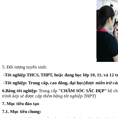
5. Đối tượng tuyển sinh:
-Tốt nghiệp THCS, THPT, hoặc đang học lớp 10, 11, và 12 tr
-Tốt nghiệp: Trung cấp, cao đẳng, đại học
(được miễn trừ cá
6.Bằng tốt nghiệp:
Trung cấp
"CHĂM SÓC SẮC ĐẸP"
hệ c
trình kép sẽ được cấp thêm bằng tốt nghiệp THPT)
7. Mục tiêu đào tạo
7.1. Mục tiêu chung: