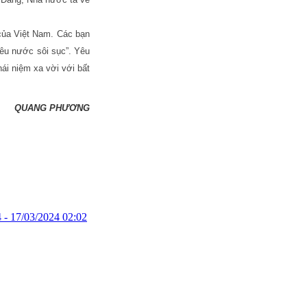
 của Việt Nam. Các bạn
yêu nước sôi sục”. Yêu
ái niệm xa vời với bất
QUANG PHƯƠNG
 -
17/03/2024 02:02