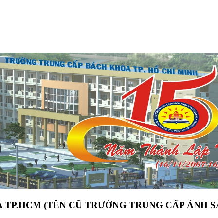
 TP.HCM (TÊN CŨ TRƯỜNG TRUNG CẤP ÁNH S