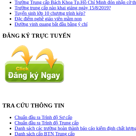
Trường Trung cấp Bách Khoa Tp.Hồ Chí Minh đón nhận cờ thi
Trường trung cấp nào khai giảng ngày 15/8/2019?
Tuyển sinh lớp 10 chương trình kép?
Đặc điểm nghề giáo viên mầm non
Đường vinh quang bắt đầu bằng ý chí
ĐĂNG KÝ TRỰC TUYẾN
TRA CỨU THÔNG TIN
Chuẩn đầu ra Trình độ Sơ cấp
Chuẩn đầu ra Trình độ Trung cấp
Danh sách các trường hoàn thành báo cáo kiểm định chất lượng
Danh sách cấp BTN Trung cấp