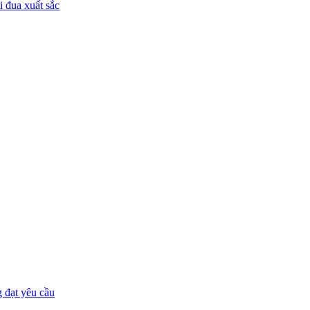
 đua xuất sắc
 đạt yêu cầu