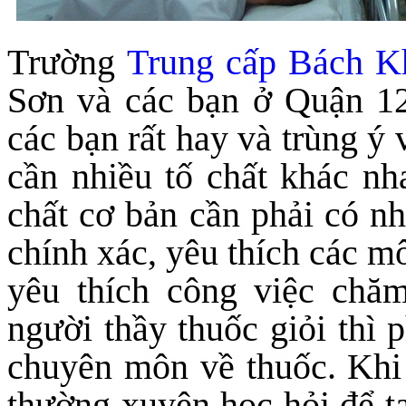
Trường
Trung cấp Bách K
Sơn và các bạn ở Quận 12
các bạn rất hay và trùng ý 
cần nhiều tố chất khác nh
chất cơ bản cần phải có nh
chính xác, yêu thích các mô
yêu thích công việc chă
người thầy thuốc giỏi thì
chuyên môn về thuốc. Khi
thường xuyên học hỏi để t