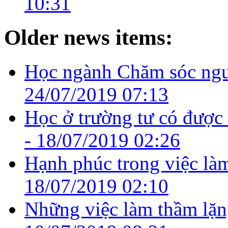
10:31
Older news items:
Học ngành Chăm sóc ngườ
24/07/2019 07:13
Học ở trường tư có được
-
18/07/2019 02:26
Hạnh phúc trong việc là
18/07/2019 02:10
Những việc làm thầm lặng