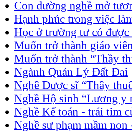
Con đường nghề mở tươn
Hạnh phúc trong việc là
Học ở trường tư có được
Muốn trở thành giáo vi
Muốn trở thành “Thầy th
Ngành Quản Lý Đất Đai
Nghề Dược sĩ “Thầy thuố
Nghề Hộ sinh “Lương y 
Nghề Kế toán - trái tim 
Nghề sư phạm mầm non -