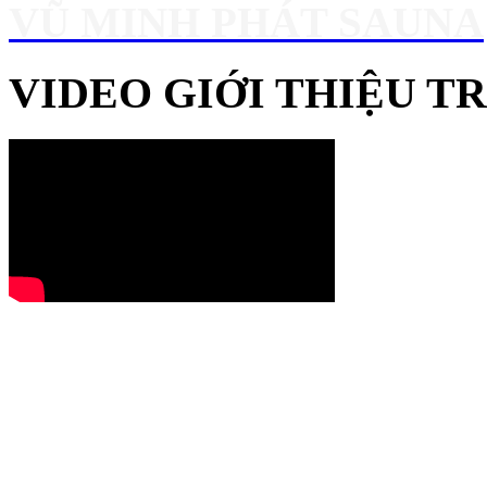
VŨ MINH PHÁT SAUNA
VIDEO GIỚI THIỆU 