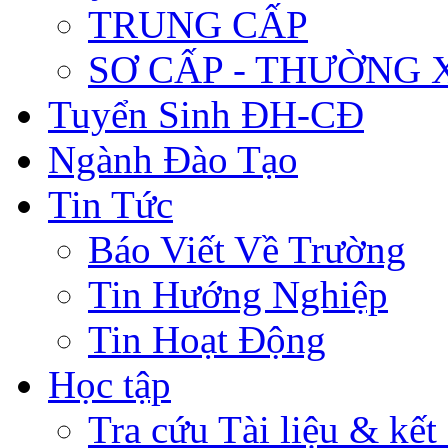
TRUNG CẤP
SƠ CẤP - THƯỜNG
Tuyển Sinh ĐH-CĐ
Ngành Đào Tạo
Tin Tức
Báo Viết Về Trường
Tin Hướng Nghiệp
Tin Hoạt Động
Học tập
Tra cứu Tài liệu & kết