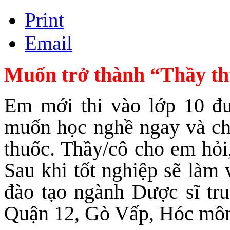
Print
Email
Muốn trở thành “Thầy thu
Em mới thi vào lớp 10 đ
muốn học nghề ngay và ch
thuốc. Thầy/cô cho em hỏi
Sau khi tốt nghiệp sẽ làm
đào tạo ngành Dược sĩ tr
Quận 12, Gò Vấp, Hóc môn,