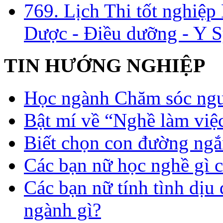
769. Lịch Thi tốt nghiệ
Dược - Điều dưỡng - Y S
TIN HƯỚNG NGHIỆP
Học ngành Chăm sóc ngườ
Bật mí về “Nghề làm việc
Biết chọn con đường ngắ
Các bạn nữ học nghề gì 
Các bạn nữ tính tình dịu
ngành gì?