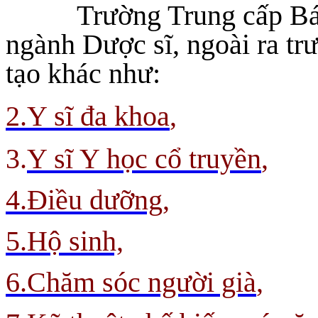
Trường Trung cấp Bá
ngành Dược sĩ, ngoài ra tr
tạo khác như:
2.Y sĩ đa khoa
,
3.
Y sĩ Y học cổ truyền
,
4.Điều dưỡng,
5.Hộ sinh,
6.Chăm sóc người già
,