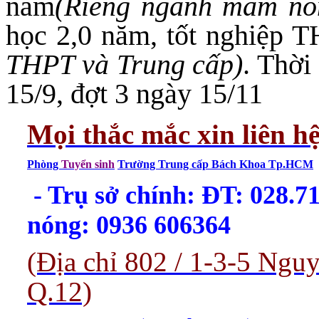
năm
(Riêng ngành mầm no
học 2,0 năm, tốt nghiệp 
THPT và Trung cấp)
. Thời
15/9, đợt 3 ngày 15/11
Mọi thắc mắc xin liên h
Phòng
Tuyển sinh
Trường Trung cấp Bách Khoa Tp.HCM
- Trụ sở chính: ĐT: 028.
nóng: 0936 606364
(Địa chỉ 802 / 1-3-5 Ng
Q.12)