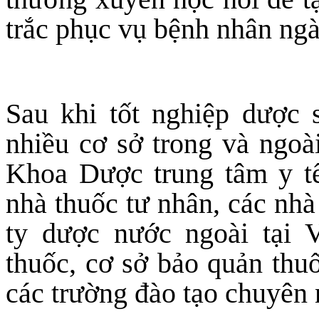
trắc phục vụ bệnh nhân ngà
Sau khi tốt nghiệp dược s
nhiều cơ sở trong và ngoà
Khoa Dược trung tâm y tế
nhà thuốc tư nhân, các nh
ty dược nước ngoài tại 
thuốc, cơ sở bảo quản thuố
các trường đào tạo chuyên