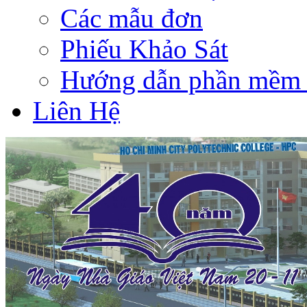
Các mẫu đơn
Phiếu Khảo Sát
Hướng dẫn phần mềm 
Liên Hệ