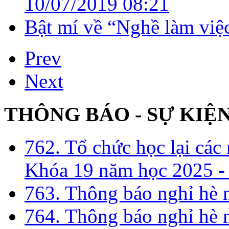
10/07/2019 08:21
Bật mí về “Nghề làm việc
Prev
Next
THÔNG BÁO - SỰ KIỆ
762. Tổ chức học lại cá
Khóa 19 năm học 2025 -
763. Thông báo nghỉ hè
764. Thông báo nghỉ hè