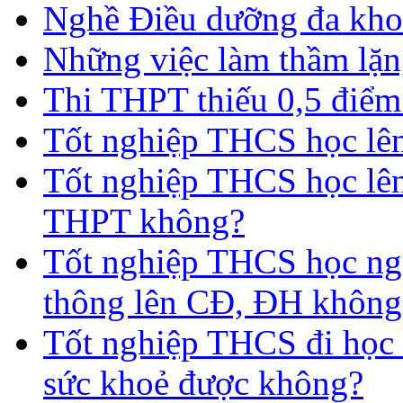
Nghề Điều dưỡng đa kho
Những việc làm thầm lặng
Thi THPT thiếu 0,5 điểm
Tốt nghiệp THCS học lên 
Tốt nghiệp THCS học lên
THPT không?
Tốt nghiệp THCS học nga
thông lên CĐ, ĐH không
Tốt nghiệp THCS đi học 
sức khoẻ được không?