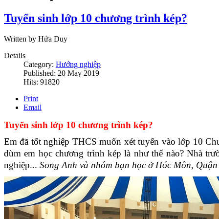
Tuyển sinh lớp 10 chương trình kép?
Written by Hứa Duy
Details
Category:
Hướng nghiệp
Published: 20 May 2019
Hits: 91820
Print
Email
Tuyển sinh lớp 10 chương trình kép
?
Em đã tốt nghiệp THCS muốn xét tuyển vào lớp 10 Ch
dùm em học chương trình kép là như thế nào? Nhà trư
nghiệp...
Song Anh và nhóm bạn học ở Hóc Môn, Quận