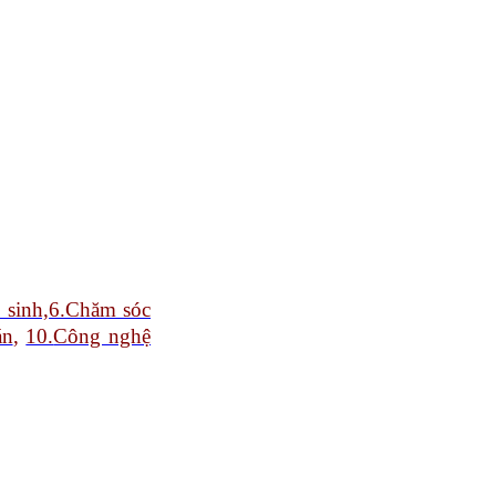
 sinh,
6.Chăm sóc
án
,
10.
Công nghệ