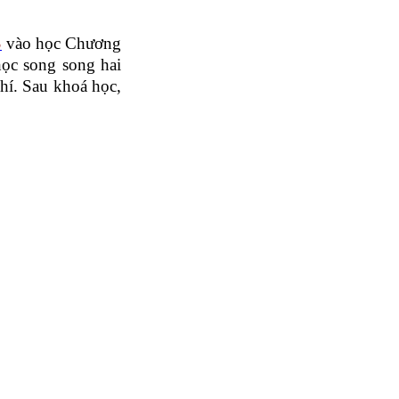
S
vào học Chương
ọc song song hai
hí. Sau khoá học,