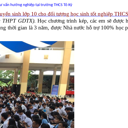
tư vấn hướng nghiệp tại trường THCS Tô Ký
uyển sinh lớp 10 cho đối tượng học sinh tốt nghiệp THC
và THPT GDTX).
Học chương trình kép, các em sẽ được h
g thời gian là 3 năm, được Nhà nước hỗ trợ 100% học p