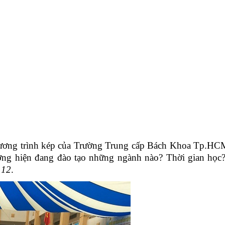
ương trình kép của Trường Trung cấp Bách Khoa Tp.HCM
ờng hiện đang đào tạo những ngành nào? Thời gian học?
 12
.