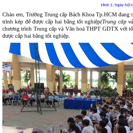
Hình 1: Ngày hội 
Chào em, Trường Trung cấp Bách Khoa Tp.HCM đang
t
trình kép để được cấp hai bằng tốt nghiệp
(Trung cấp 
chương trình Trung cấp và Văn hoá THPT GDTX với tổn
được cấp hai bằng tốt nghiệp.