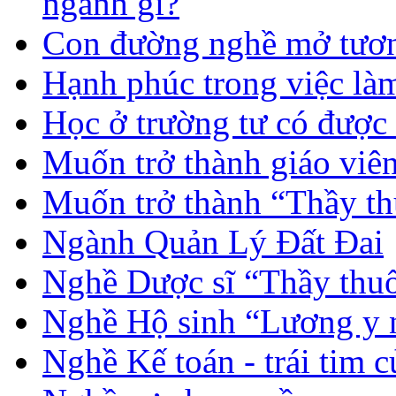
ngành gì?
Con đường nghề mở tươn
Hạnh phúc trong việc là
Học ở trường tư có được
Muốn trở thành giáo vi
Muốn trở thành “Thầy th
Ngành Quản Lý Đất Đai
Nghề Dược sĩ “Thầy thuố
Nghề Hộ sinh “Lương y 
Nghề Kế toán - trái tim 