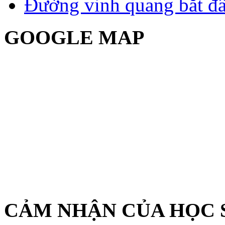
Đường vinh quang bắt đầ
GOOGLE MAP
CẢM NHẬN CỦA HỌC 