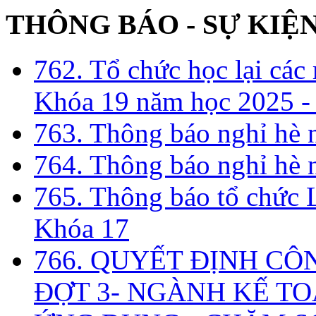
THÔNG BÁO - SỰ KIỆ
762. Tổ chức học lại cá
Khóa 19 năm học 2025 -
763. Thông báo nghỉ hè
764. Thông báo nghỉ hè
765. Thông báo tổ chức 
Khóa 17
766. QUYẾT ĐỊNH CÔ
ĐỢT 3- NGÀNH KẾ TO