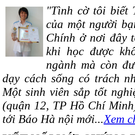
"Tình cờ tôi biết
của một người bạn
Chính ở nơi đây t
khi học được khô
ngành mà còn đượ
dạy cách sống có trách n
Một sinh viên sắp tốt ng
(quận 12, TP Hồ Chí Minh)
tới Báo Hà nội mới...
Xem ch