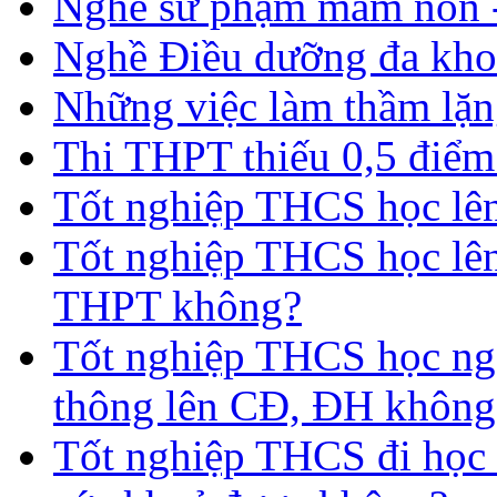
Nghề sư phạm mầm non -
Nghề Điều dưỡng đa kho
Những việc làm thầm lặng
Thi THPT thiếu 0,5 điểm
Tốt nghiệp THCS học lên 
Tốt nghiệp THCS học lên
THPT không?
Tốt nghiệp THCS học nga
thông lên CĐ, ĐH không
Tốt nghiệp THCS đi học 