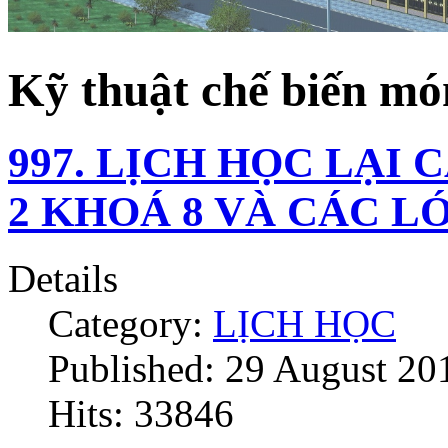
Kỹ thuật chế biến mó
997. LỊCH HỌC LẠI 
2 KHOÁ 8 VÀ CÁC 
Details
Category:
LỊCH HỌC
Published: 29 August 20
Hits: 33846