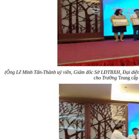
(Ông Lê Minh Tấn-Thành uỷ viên, Giám đốc Sở LĐTBXH, Đại diện
cho Trường
Trung cấp