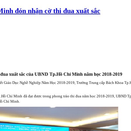
nh đón nhận cờ thi đua xuất sắc
 đua xuất sắc của UBND Tp.Hồ Chí Minh năm học 2018-2019
Kết Giáo Dục Nghề Nghiệp Năm Học 2018-2019, Trường Trung cấp Bách Khoa Tp.
p.Hồ Chí Minh đã đạt được trong phong trào thi đua năm học 2018-2019, UBND T
Hồ Chí Minh.