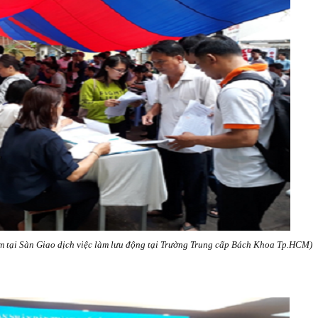
àm tại Sàn Giao dịch việc làm lưu động tại Trường Trung cấp Bách Khoa Tp.HCM)