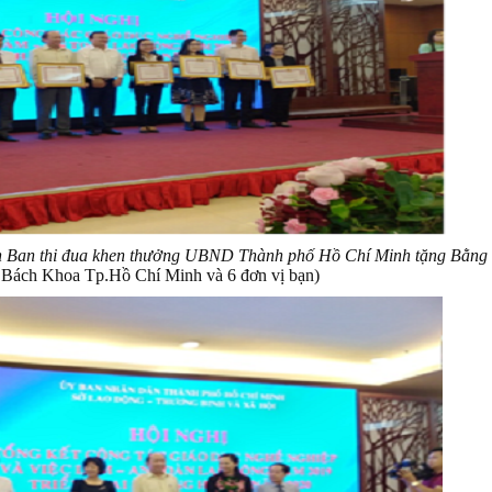
 Ban thi đua khen thưởng UBND Thành phố Hồ Chí Minh tặng Bằng k
 Bách Khoa Tp.Hồ Chí Minh và 6 đơn vị bạn)