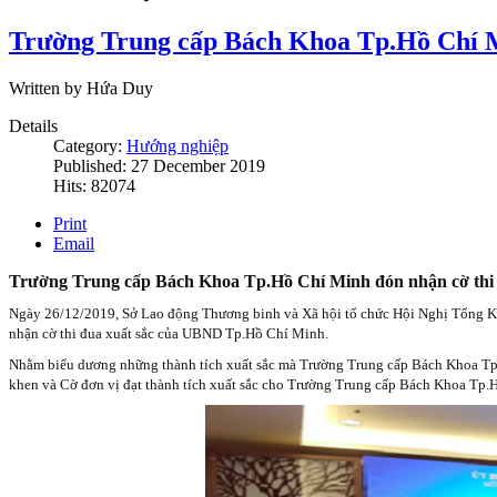
Trường Trung cấp Bách Khoa Tp.Hồ Chí Mi
Written by Hứa Duy
Details
Category:
Hướng nghiệp
Published: 27 December 2019
Hits: 82074
Print
Email
Trường Trung cấp Bách Khoa Tp.Hồ Chí Minh đón nhận cờ thi
Ngày 26/12/2019, Sở Lao động Thương binh và Xã hội tổ chức Hội Nghị Tổng 
nhận cờ thi đua xuất sắc của UBND Tp.Hồ Chí Minh.
Nhằm biểu dương những thành tích xuất sắc mà Trường Trung cấp Bách Khoa T
khen và Cờ đơn vị đạt thành tích xuất sắc cho Trường Trung cấp Bách Khoa Tp.