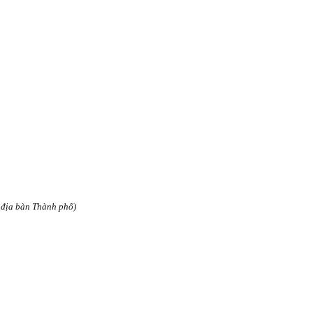
n địa bàn Thành phố)