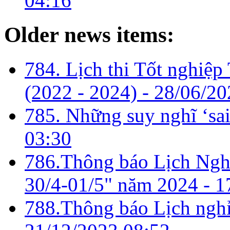
04:16
Older news items:
784. Lịch thi Tốt nghiệp
(2022 - 2024) -
28/06/20
785. Những suy nghĩ ‘sai
03:30
786.Thông báo Lịch Ngh
30/4-01/5" năm 2024 -
1
788.Thông báo Lịch nghỉ