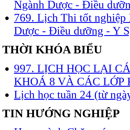
Ngành Dược - Điều dưỡng
769. Lịch Thi tốt nghiệ
Dược - Điều dưỡng - Y S
THỜI KHÓA BIỂU
997. LỊCH HỌC LẠI C
KHOÁ 8 VÀ CÁC LỚP
Lịch học tuần 24 (từ ngà
TIN HƯỚNG NGHIỆP