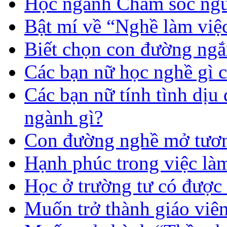
Học ngành Chăm sóc ngườ
Bật mí về “Nghề làm việc
Biết chọn con đường ngắ
Các bạn nữ học nghề gì 
Các bạn nữ tính tình dịu
ngành gì?
Con đường nghề mở tươn
Hạnh phúc trong việc là
Học ở trường tư có được
Muốn trở thành giáo vi