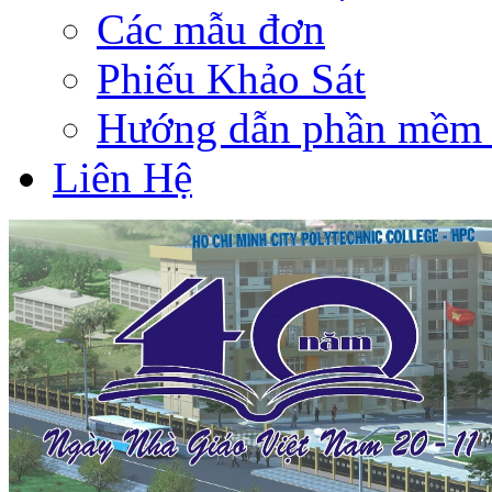
Các mẫu đơn
Phiếu Khảo Sát
Hướng dẫn phần mềm 
Liên Hệ