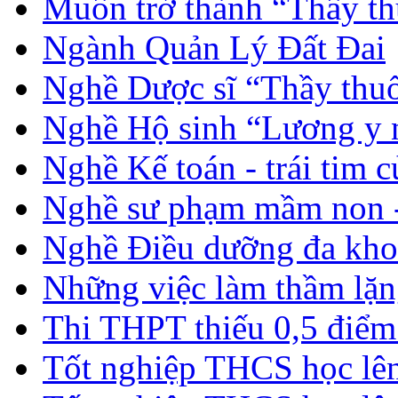
Muốn trở thành “Thầy th
Ngành Quản Lý Đất Đai
Nghề Dược sĩ “Thầy thuố
Nghề Hộ sinh “Lương y 
Nghề Kế toán - trái tim 
Nghề sư phạm mầm non -
Nghề Điều dưỡng đa kho
Những việc làm thầm lặng
Thi THPT thiếu 0,5 điểm
Tốt nghiệp THCS học lên 