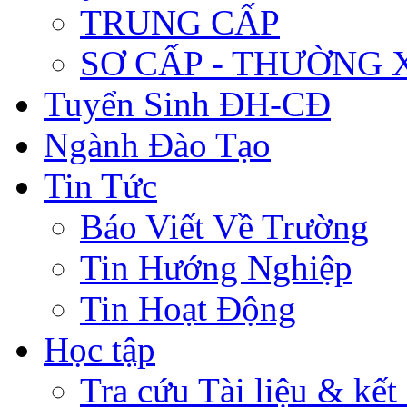
TRUNG CẤP
SƠ CẤP - THƯỜNG
Tuyển Sinh ĐH-CĐ
Ngành Đào Tạo
Tin Tức
Báo Viết Về Trường
Tin Hướng Nghiệp
Tin Hoạt Động
Học tập
Tra cứu Tài liệu & kết