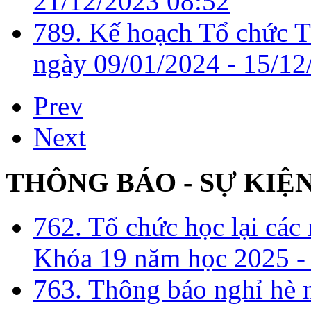
21/12/2023 08:52
789. Kế hoạch Tổ chức T
ngày 09/01/2024 -
15/12
Prev
Next
THÔNG BÁO - SỰ KIỆ
762. Tổ chức học lại cá
Khóa 19 năm học 2025 -
763. Thông báo nghỉ hè