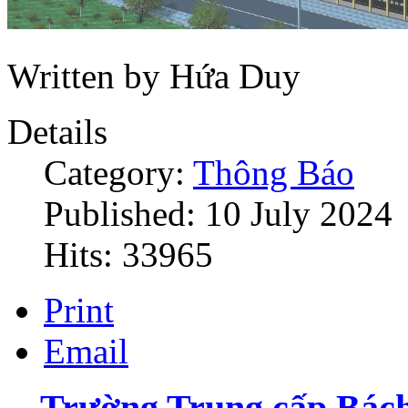
Written by Hứa Duy
Details
Category:
Thông Báo
Published: 10 July 2024
Hits: 33965
Print
Email
Trường Trung cấp Bá