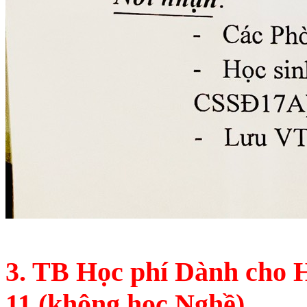
3. TB Học phí Dành cho H
11 (không học Nghề)