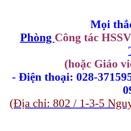
Mọi thắc
Phòng 
Công tác HSSV
(hoặc Giáo vi
- Điện thoại: 028-371595
0
(Địa chỉ: 802 / 1-3-5 N