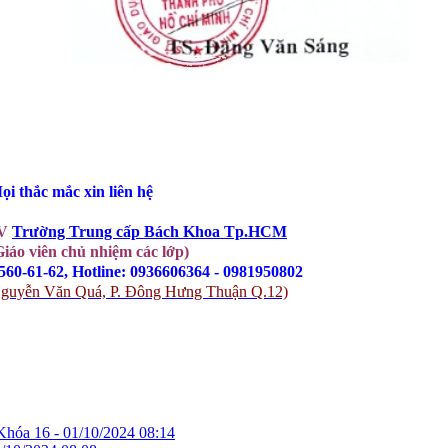
ọi thắc mắc xin liên hệ 
V 
Trường Trung cấp Bách Khoa Tp.HCM
Giáo viên chủ nhiệm các lớp)
9560-61-62, Hotline: 0936606364 - 0981950802
-5 Nguyễn Văn Quá, P. Đông Hưng Thuận Q.12)
Khóa 16 -
01/10/2024 08:14