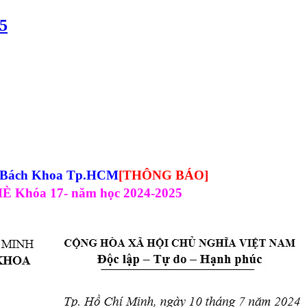
5
p Bách Khoa Tp.HCM
[THÔNG BÁO]
È 
Khóa 17
- năm học 2024-2025