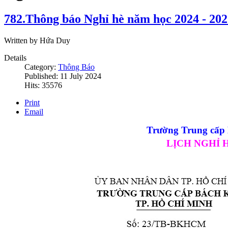
782.Thông báo Nghỉ hè năm học 2024 - 202
Written by Hứa Duy
Details
Category:
Thông Báo
Published: 11 July 2024
Hits: 35576
Print
Email
Trường Trung cấ
LỊCH NGHỈ H