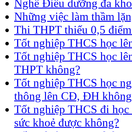
Nghề Điều dưỡng đa kho
Những việc làm thầm lặng
Thi THPT thiếu 0,5 điểm
Tốt nghiệp THCS học lên 
Tốt nghiệp THCS học lên
THPT không?
Tốt nghiệp THCS học nga
thông lên CĐ, ĐH không
Tốt nghiệp THCS đi học 
sức khoẻ được không?