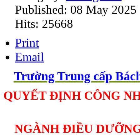
Published: 08 May 2025
Hits: 25668
Print
Email
Trường Trung cấp Bá
QUYẾT ĐỊNH CÔNG NH
NGÀNH ĐIỀU DƯỠNG -