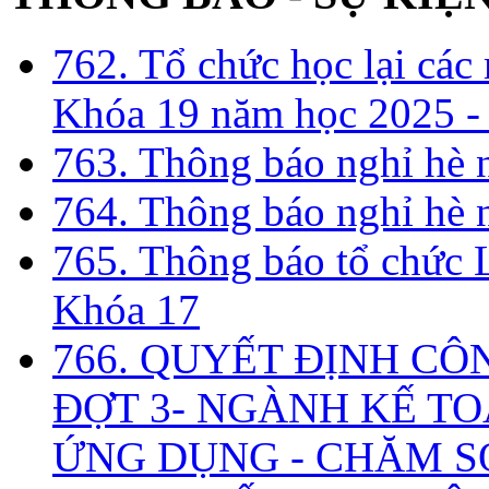
762. Tổ chức học lại cá
Khóa 19 năm học 2025 -
763. Thông báo nghỉ hè
764. Thông báo nghỉ hè
765. Thông báo tổ chức 
Khóa 17
766. QUYẾT ĐỊNH CÔ
ĐỢT 3- NGÀNH KẾ TO
ỨNG DỤNG - CHĂM S