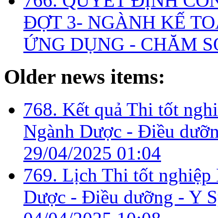
766. QUYẾT ĐỊNH CÔ
ĐỢT 3- NGÀNH KẾ TO
ỨNG DỤNG - CHĂM S
Older news items:
768. Kết quả Thi tốt ngh
Ngành Dược - Điều dưỡng
29/04/2025 01:04
769. Lịch Thi tốt nghiệ
Dược - Điều dưỡng - Y Sỹ