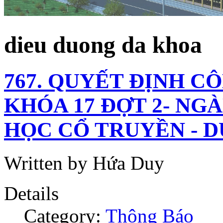
dieu duong da khoa
767. QUYẾT ĐỊNH C
KHÓA 17 ĐỢT 2- NGÀ
HỌC CỔ TRUYỀN - 
Written by Hứa Duy
Details
Category:
Thông Báo