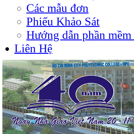
Các mẫu đơn
Phiếu Khảo Sát
Hướng dẫn phần mềm 
Liên Hệ