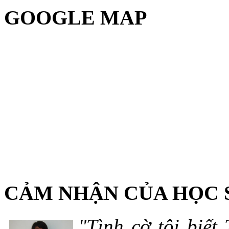
GOOGLE MAP
CẢM NHẬN CỦA HỌC 
"Tình cờ tôi biết