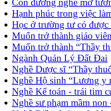
Con đường nghề mở tươn
Hạnh phúc trong việc là
Học ở trường tư có được
Muốn trở thành giáo vi
Muốn trở thành “Thầy th
Ngành Quản Lý Đất Đai
Nghề Dược sĩ “Thầy thuố
Nghề Hộ sinh “Lương y 
Nghề Kế toán - trái tim 
Nghề sư phạm mầm non -