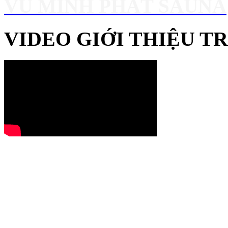
VŨ MINH PHÁT SAUNA
VIDEO GIỚI THIỆU 