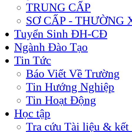
TRUNG CẤP
SƠ CẤP - THƯỜNG
Tuyển Sinh ĐH-CĐ
Ngành Đào Tạo
Tin Tức
Báo Viết Về Trường
Tin Hướng Nghiệp
Tin Hoạt Động
Học tập
Tra cứu Tài liệu & kết