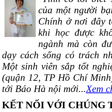
của một người bạn
Chính ở nơi đây t
khi học được khô
ngành mà còn đượ
dạy cách sống có trách n
Một sinh viên sắp tốt ng
(quận 12, TP Hồ Chí Minh)
tới Báo Hà nội mới...
Xem ch
KẾT NỐI VỚI CHÚNG 