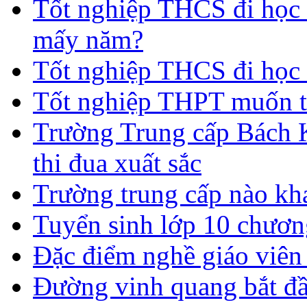
Tốt nghiệp THCS đi học t
mấy năm?
Tốt nghiệp THCS đi học 
Tốt nghiệp THPT muốn t
Trường Trung cấp Bách 
thi đua xuất sắc
Trường trung cấp nào kh
Tuyển sinh lớp 10 chươn
Đặc điểm nghề giáo viê
Đường vinh quang bắt đầ