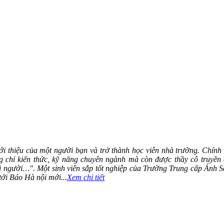
ới thiệu của một người bạn và trở thành học viên nhà trường. Chính 
 chỉ kiến thức, kỹ năng chuyên ngành mà còn được thầy cô truyền 
ọi người…". Một sinh viên sắp tốt nghiệp của Trường Trung cấp Ánh 
tới Báo Hà nội mới...
Xem chi tiết