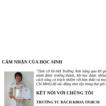
CẢM NHẬN CỦA HỌC SINH
"Tình cờ tôi biết Trường Ánh Sáng qua lời gi
mình được trưởng thành, khi học được không
cách sống có trách nhiệm với bản thân và m
Chí Minh) đã xúc động như vậy trong thư gửi 
KẾT NỐI VỚI CHÚNG TÔI
TRƯỜNG TC BÁCH KHOA TP.HCM