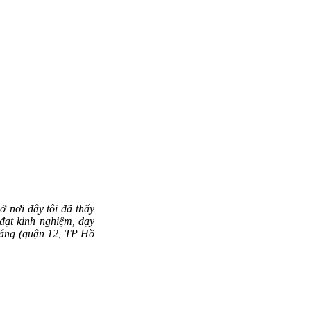
ở nơi đây tôi đã thấy
đạt kinh nghiệm, dạy
Sáng (quận 12, TP Hồ