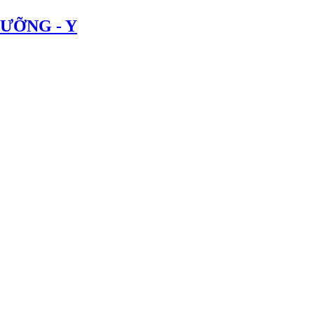
ƯỠNG - Y